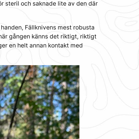
ör
steril och saknade lite av den där
i handen, Fällknivens mest robusta
r gången känns det riktigt, riktigt
ger en helt annan kontakt med