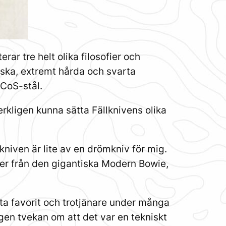
rar tre helt olika filosofier och
iska, extremt hårda och svarta
 CoS-stål.
erkligen kunna sätta Fällknivens olika
kniven är lite av en drömkniv för mig.
ser från den gigantiska Modern Bowie,
ta favorit och trotjänare under många
ngen tvekan om att det var en tekniskt