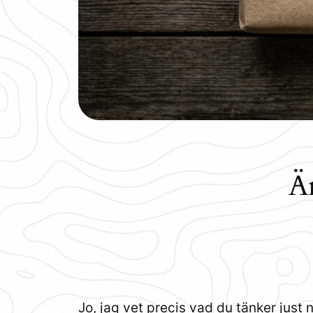
Ä
Jo, jag vet precis vad du tänker just