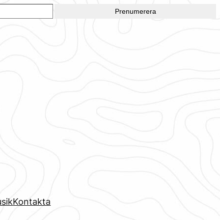
Prenumerera
sik
Kontakta