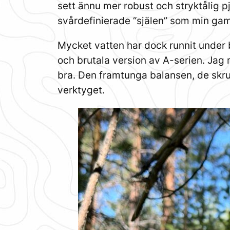
sett ännu mer robust och stryktålig
svårdefinierade “själen” som min gam
Mycket vatten har dock runnit under 
och brutala version av A-serien. Jag 
bra. Den framtunga balansen, de skru
verktyget.