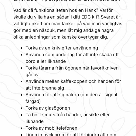
Vad är då funktionaliteten hos en Hank? Varför
skulle du vilja ha en sådan i ditt EDC kit? Svaret är
väldigt enkelt om man tänker på vad man vanligtvis
gör med en näsduk, men låt mig ändå ge några
olika anledningar som kanske övertygar dig.
Torka av en kniv efter användning
Använda som underlag för att inte skada ett
bord eller liknande
Torka tårarna från ögonen när favoritkniven
går av
Använda mellan kaffekoppen och handen för
att inte bränna sig
Använda för att signalera (om den är signal
färgad)
Torka av glasögonen
Ta bort smuts från händer, ansikte eller
liknande
Torka av mobiltelefonen
Linda in nycklarna för att förhindra att dom