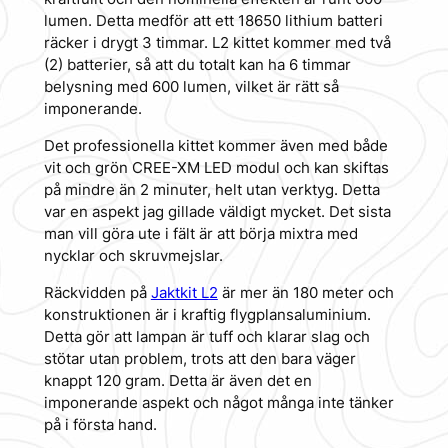
lumen. Detta medför att ett 18650 lithium batteri
räcker i drygt 3 timmar. L2 kittet kommer med två
(2) batterier, så att du totalt kan ha 6 timmar
belysning med 600 lumen, vilket är rätt så
imponerande.
Det professionella kittet kommer även med både
vit och grön CREE-XM LED modul och kan skiftas
på mindre än 2 minuter, helt utan verktyg. Detta
var en aspekt jag gillade väldigt mycket. Det sista
man vill göra ute i fält är att börja mixtra med
nycklar och skruvmejslar.
Räckvidden på
Jaktkit L2
är mer än 180 meter och
konstruktionen är i kraftig flygplansaluminium.
Detta gör att lampan är tuff och klarar slag och
stötar utan problem, trots att den bara väger
knappt 120 gram. Detta är även det en
imponerande aspekt och något många inte tänker
på i första hand.