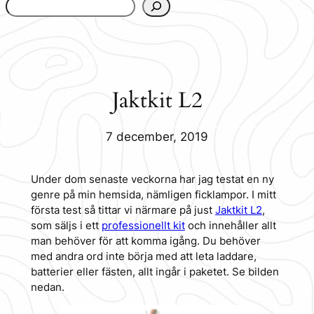
www.urbanfjellstrom.se/jamforelselistan/
Jaktkit L2
7 december, 2019
Under dom senaste veckorna har jag testat en ny
genre på min hemsida, nämligen ficklampor. I mitt
första test så tittar vi närmare på just
Jaktkit L2
,
som säljs i ett
professionellt kit
och innehåller allt
man behöver för att komma igång. Du behöver
med andra ord inte börja med att leta laddare,
batterier eller fästen, allt ingår i paketet. Se bilden
nedan.