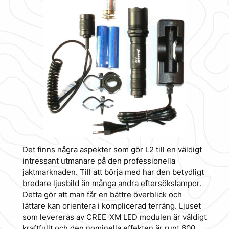
Det finns några aspekter som gör L2 till en väldigt
intressant utmanare på den professionella
jaktmarknaden. Till att börja med har den betydligt
bredare ljusbild än många andra eftersökslampor.
Detta gör att man får en bättre överblick och
lättare kan orientera i komplicerad terräng. Ljuset
som levereras av CREE-XM LED modulen är väldigt
kraftfullt och den nominella effekten är runt 600