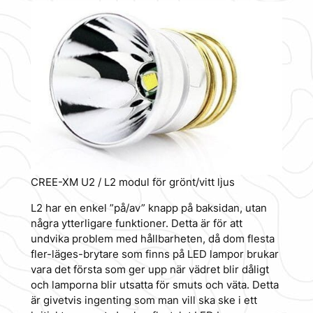
CREE-XM U2 / L2 modul för grönt/vitt ljus
L2 har en enkel ”på/av” knapp på baksidan, utan
några ytterligare funktioner. Detta är för att
undvika problem med hållbarheten, då dom flesta
fler-läges-brytare som finns på LED lampor brukar
vara det första som ger upp när vädret blir dåligt
och lamporna blir utsatta för smuts och väta. Detta
är givetvis ingenting som man vill ska ske i ett