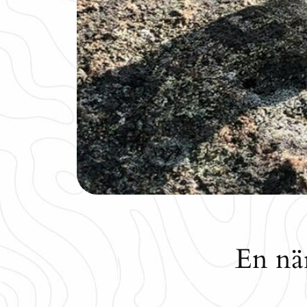
En när