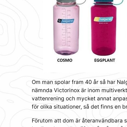
Om man spolar fram 40 år så har Nalg
nämnda Victorinox är inom multiverkt
vattenrening och mycket annat anpas
för olika situationer, så det finns en
Förutom att dom är återanvändbara så