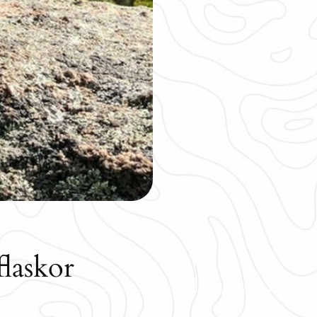
flaskor