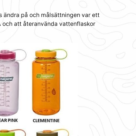
s ändra på och målsättningen var ett
USA och att återanvända vattenflaskor