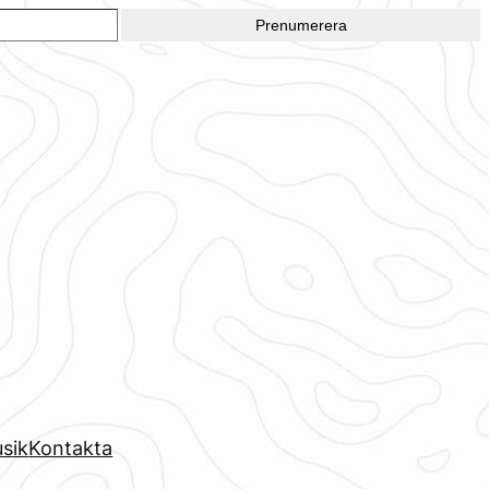
Prenumerera
sik
Kontakta