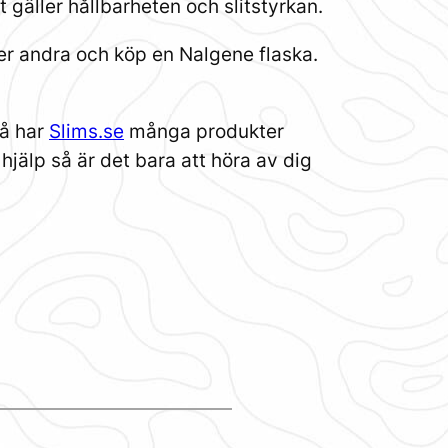
t gäller hållbarheten och slitstyrkan.
er andra och köp en Nalgene flaska.
så har
Slims.se
många produkter
älp så är det bara att höra av dig