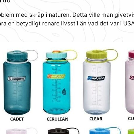
 tro.
blem med skräp i naturen. Detta ville man givetvi
 vara en betydligt renare livsstil än vad det var i 