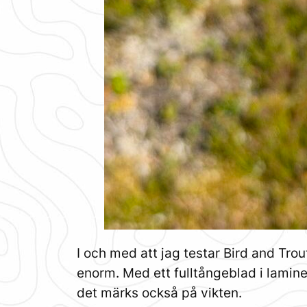
I och med att jag testar Bird and Trou
enorm. Med ett fulltångeblad i lamin
det märks också på vikten.