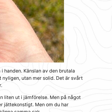
n i handen. Känslan av den brutala
nyligen, utan mer solid. Det är svårt
r.
an liten ut i jämförelse. Men på något
ter jättekonstigt. Men om du har
t känna samma sak.