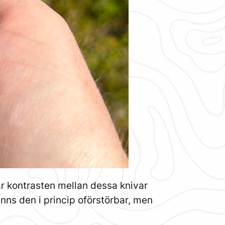
 är kontrasten mellan dessa knivar
ns den i princip oförstörbar, men