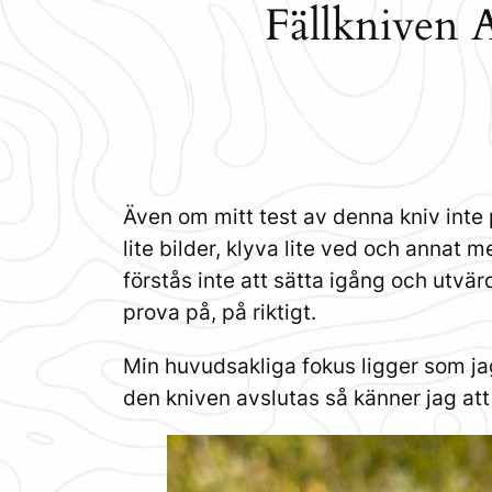
Fällkniven 
Även om mitt test av denna kniv inte p
lite bilder, klyva lite ved och annat 
förstås inte att sätta igång och utvä
prova på, på riktigt.
Min huvudsakliga fokus ligger som ja
den kniven avslutas så känner jag att