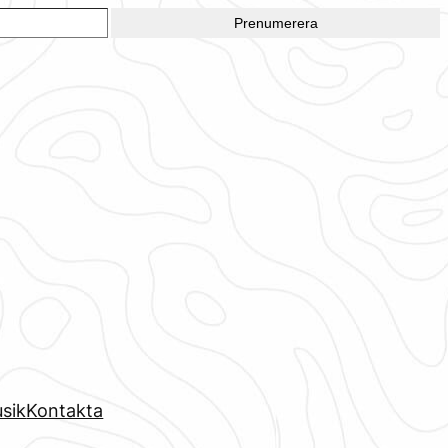
Prenumerera
sik
Kontakta