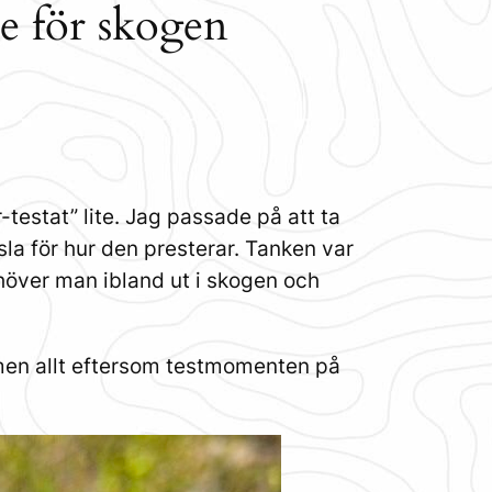
e för skogen
-testat” lite. Jag passade på att ta
sla för hur den presterar. Tanken var
ehöver man ibland ut i skogen och
, men allt eftersom testmomenten på