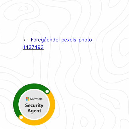
←
Föregående:
pexels-photo-
1437493