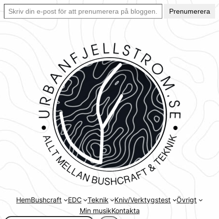
Skriv din e-post för att prenumerera på bloggen… Ett enkelt sätt att hålla sig uppdaterad automatiskt.
Hoppa
Prenumerera
till
innehåll
Hem
Bushcraft
EDC
Teknik
Kniv/Verktygstest
Övrigt
Min musik
Kontakta