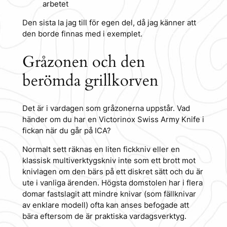
arbetet
Den sista la jag till för egen del, då jag känner att
den borde finnas med i exemplet.
Gråzonen och den
berömda grillkorven
Det är i vardagen som gråzonerna uppstår. Vad
händer om du har en Victorinox Swiss Army Knife i
fickan när du går på ICA?
Normalt sett räknas en liten fickkniv eller en
klassisk multiverktygskniv inte som ett brott mot
knivlagen om den bärs på ett diskret sätt och du är
ute i vanliga ärenden. Högsta domstolen har i flera
domar fastslagit att mindre knivar (som fällknivar
av enklare modell) ofta kan anses befogade att
bära eftersom de är praktiska vardagsverktyg.