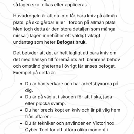
så lagen ska tolkas eller appliceras.
Huvudregeln är att du inte får bära kniv på allmän
plats, på skolgårdar eller i fordon på allmän plats.
Men (och detta är den stora detaljen som många
missar) lagen innehåller ett väldigt viktigt
undantag som heter
Befogat bruk
.
Det betyder att det är helt lagligt att bära kniv om
det med hänsyn till föremålets art, bärarens behov
och omständigheterna i övrigt får anses befogat.
Exempel på detta är:
Du är hantverkare och har arbetsbyxorna på
dig.
Du är på väg ut i skogen för att fiska, jaga
eller plocka svamp.
Du har precis köpt en kniv och är på väg hem
från affären.
Du är tekniker och använder en Victorinox
Cyber Tool för att utföra olika moment i