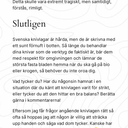
Detta skulle vara extremt tragiskt, men samtidigt,
förstås, rimligt.
Slutligen
Svenska knivlagar är hårda, men de är skrivna med
ett sunt förnuft i botten. Så länge du behandlar
dina knivar som de verktyg de faktiskt är, bär dem
med respekt för omgivningen och lämnar de
största fasta bladen hemma när du ska gå på bio
eller krogen, så behöver du inte oroa dig.
Vad tycker du? Har du någonsin hamnat i en
situation där du känt att knivlagen varit för strikt,
eller tycker du att den hittar en bra balans? Berätta
gärna i kommentarerna!
Eftersom jag får frågor angående knivlagen rätt så
ofta så hoppas jag att någon är villig att sträcka
upp handen och säga vad dom tycker. Kanske har