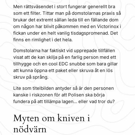
Men rättsväsendet i stort fungerar generellt bra
som ett filter. Tittar man på domstolarnas praxis så
brukar det extremt sällan leda till en fällande dom
om någon har blivit påkommen med en Victorinox i
fickan under en helt vanlig tisdagspromenad. Det
finns en rimlighet i det hela.
Domstolarna har faktiskt vid upprepade tillfällen
visat att de kan skilja på en farlig person med ett
tillhygge och en cool EDC snubbe som bara gillar
att kunna öppna ett paket eller skruva åt en lös
skruv på språng.
Lite som titelbilden antyder så är den personen
kanske i riskzonen för att Polisen ska börja
fundera på att tillämpa lagen… eller vad tror du?
Myten om kniven i
nödvärn