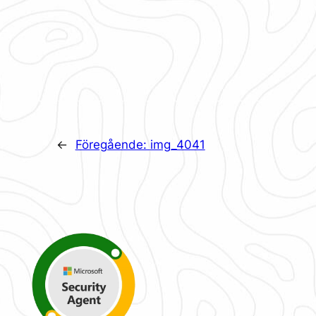
←
Föregående:
img_4041