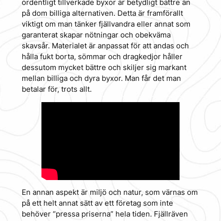
ordentligt tillverkade byxor är betydligt bättre än
på dom billiga alternativen. Detta är framförallt
viktigt om man tänker fjällvandra eller annat som
garanterat skapar nötningar och obekväma
skavsår. Materialet är anpassat för att andas och
hålla fukt borta, sömmar och dragkedjor håller
dessutom mycket bättre och skiljer sig markant
mellan billiga och dyra byxor. Man får det man
betalar för, trots allt.
En annan aspekt är miljö och natur, som värnas om
på ett helt annat sätt av ett företag som inte
behöver “pressa priserna” hela tiden. Fjällräven