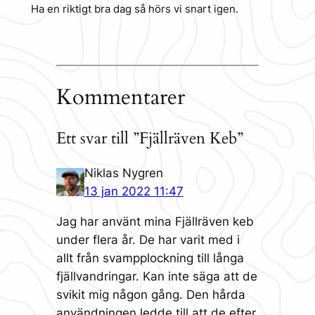
Ha en riktigt bra dag så hörs vi snart igen.
Kommentarer
Ett svar till ”Fjällräven Keb”
Niklas Nygren
13 jan 2022 11:47
Jag har använt mina Fjällräven keb
under flera år. De har varit med i
allt från svampplockning till långa
fjällvandringar. Kan inte säga att de
svikit mig någon gång. Den hårda
användningen ledde till att de efter