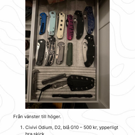
Från vänster till höger.
Civivi Odium, D2, blå G10 – 500 kr, ypperligt
bra skick.