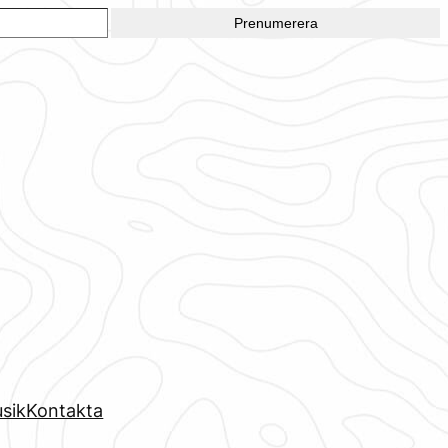
Prenumerera
sik
Kontakta