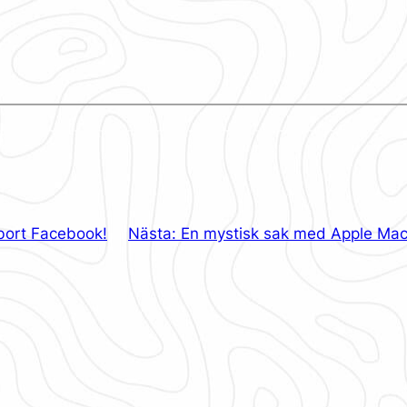
 bort Facebook!
Nästa:
En mystisk sak med Apple Ma