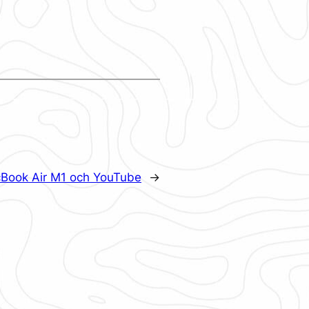
cBook Air M1 och YouTube
→