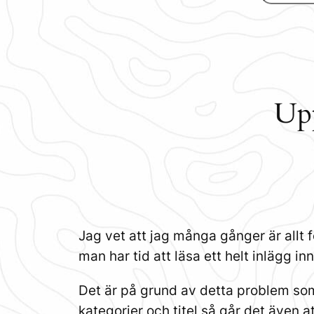
Upp
Jag vet att jag många gånger är allt f
man har tid att läsa ett helt inlägg in
Det är på grund av detta problem som
kategorier och titel så går det även a