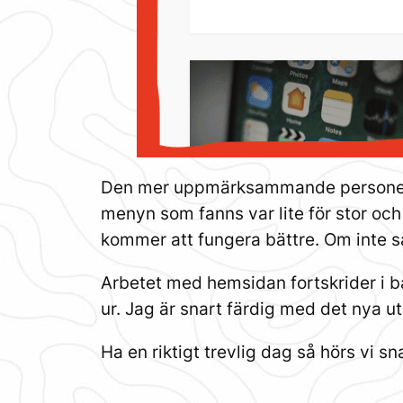
Den mer uppmärksammande personen h
menyn som fanns var lite för stor oc
kommer att fungera bättre. Om inte så ä
Arbetet med hemsidan fortskrider i ba
ur. Jag är snart färdig med det nya u
Ha en riktigt trevlig dag så hörs vi sn