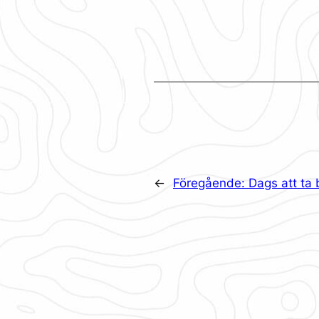
←
Föregående:
Dags att ta