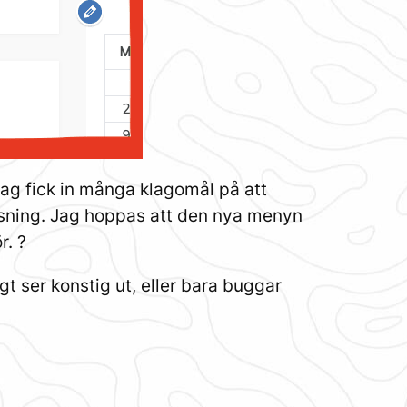
 fick in många klagomål på att
ösning. Jag hoppas att den nya menyn
r. ?
t ser konstig ut, eller bara buggar