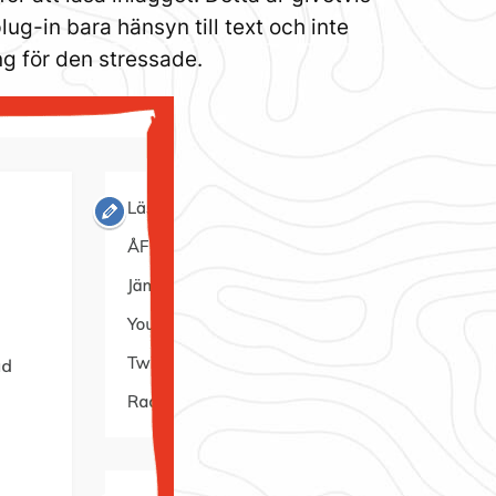
ug-in bara hänsyn till text och inte
ng för den stressade.