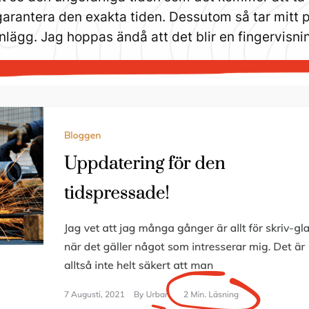
garantera den exakta tiden. Dessutom så tar mitt pl
inlägg. Jag hoppas ändå att det blir en fingervisni