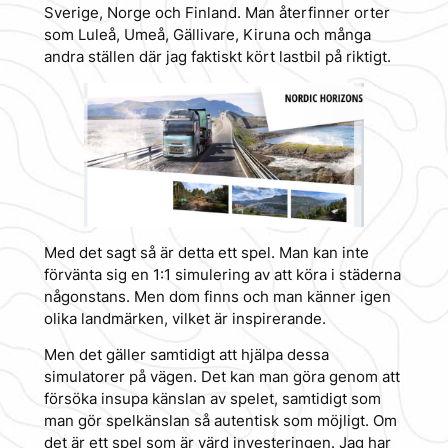
Sverige, Norge och Finland. Man återfinner orter
som Luleå, Umeå, Gällivare, Kiruna och många
andra ställen där jag faktiskt kört lastbil på riktigt.
Med det sagt så är detta ett spel. Man kan inte
förvänta sig en 1:1 simulering av att köra i städerna
någonstans. Men dom finns och man känner igen
olika landmärken, vilket är inspirerande.
Men det gäller samtidigt att hjälpa dessa
simulatorer på vägen. Det kan man göra genom att
försöka insupa känslan av spelet, samtidigt som
man gör spelkänslan så autentisk som möjligt. Om
det är ett spel som är värd investeringen. Jag har