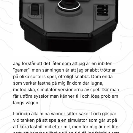
Jag förstår att det låter som att jag är en inbiten
”gamer”, men sanningen är att jag snabbt tröttnar
på olika sorters spel, otroligt snabbt. Dom enda
som verkar fastna på mig är dom där lugna,
metodiska, simulator versionerna av spel. Där man
får utföra sysslor man känner till och lösa problem
längs vägen.
I princip alla mina vänner sitter säkert och gäspar
vid tanken på att spela en simulator som går ut på
att köra lastbil, mil efter mil, men för mig är det lite