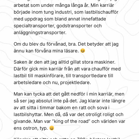
arbetat som under många långa år. Min karriär
började inom tung industri, som lastbilschaufför
med uppdrag som bland annat innefattade
specialtransporter, godstransporter och
anläggningstransporter.
Om du blev du förvånad, bra. Det betyder att jag
ännu kan förvåna mina läsare.
Saken är den att jag alltid gillat stora maskiner.
Därför gick min karriär från att vara chaufför med
lastbil till maskinförare, till transportledare till
arbetsledare och nu, projektledare.
Man kan tycka att det gått nedför i min karriär, men
så ser jag absolut inte på det. Jag klarar inte längre
av att sitta i timmar bakom en ratt och sova i
lastbilshyttar. Men då, då var det otroligt roligt och
givande. Man var ”king of the road” och världen var
ens ostron, typ.