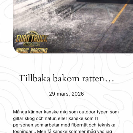
Tillbaka bakom ratten…
29 mars, 2026
Många känner kanske mig som outdoor typen som
gillar skog och natur, eller kanske som IT
personen som arbetar med fibernät och tekniska
lösningar… Men få kanske kommer ihåg vad jag