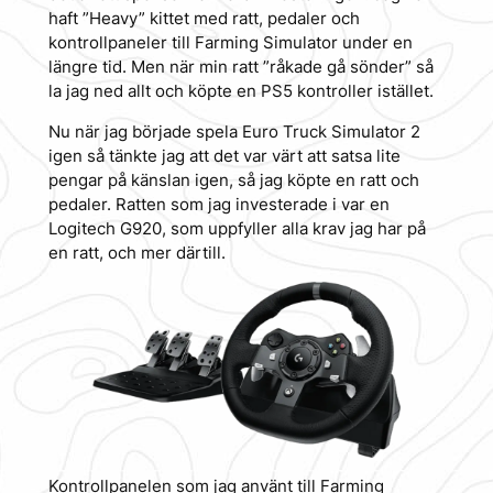
haft ”Heavy” kittet med ratt, pedaler och
kontrollpaneler till Farming Simulator under en
längre tid. Men när min ratt ”råkade gå sönder” så
la jag ned allt och köpte en PS5 kontroller istället.
Nu när jag började spela Euro Truck Simulator 2
igen så tänkte jag att det var värt att satsa lite
pengar på känslan igen, så jag köpte en ratt och
pedaler. Ratten som jag investerade i var en
Logitech G920, som uppfyller alla krav jag har på
en ratt, och mer därtill.
Kontrollpanelen som jag använt till Farming