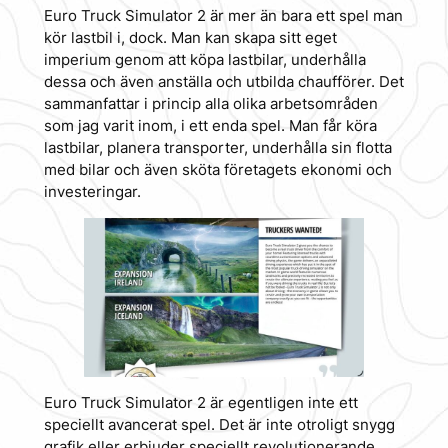
Euro Truck Simulator 2 är mer än bara ett spel man
kör lastbil i, dock. Man kan skapa sitt eget
imperium genom att köpa lastbilar, underhålla
dessa och även anställa och utbilda chaufförer. Det
sammanfattar i princip alla olika arbetsområden
som jag varit inom, i ett enda spel. Man får köra
lastbilar, planera transporter, underhålla sin flotta
med bilar och även sköta företagets ekonomi och
investeringar.
Euro Truck Simulator 2 är egentligen inte ett
speciellt avancerat spel. Det är inte otroligt snygg
grafik eller erbjuder speciellt revolutionerande