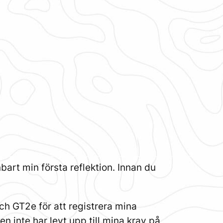
enbart min första reflektion. Innan du
ch GT2e för att registrera mina
en inte har levt upp till mina krav på