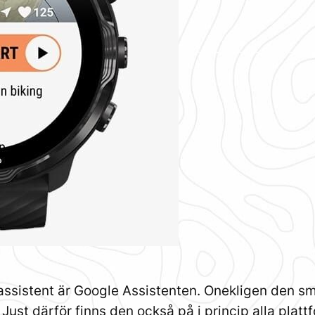
ssistent är Google Assistenten. Onekligen den sm
ust därför finns den också på i princip alla plattf