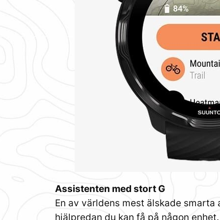
Assistenten med stort G
En av världens mest älskade smarta a
hjälpredan du kan få på någon enhet. J