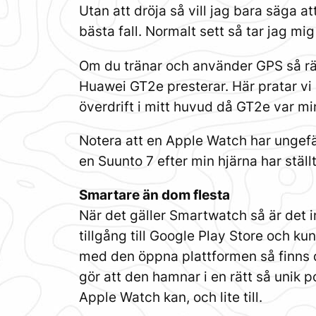
Utan att dröja så vill jag bara säga a
bästa fall. Normalt sett så tar jag 
Om du tränar och använder GPS så räck
Huawei GT2e presterar. Här pratar vi 
överdrift i mitt huvud då GT2e var mi
Notera att en Apple Watch har ungefär
en Suunto 7 efter min hjärna har ställ
Smartare än dom flesta
När det gäller Smartwatch så är det i
tillgång till Google Play Store och ku
med den öppna plattformen så finns 
gör att den hamnar i en rätt så unik 
Apple Watch kan, och lite till.