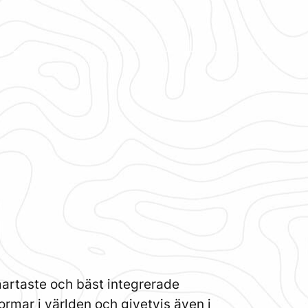
artaste och bäst integrerade
ormar i världen och givetvis även i