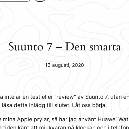
Suunto 7 – Den smarta
13 augusti, 2020
tta inte är en test eller “review” av Suunto 7, utan 
äsa detta inlägg till slutet. Låt oss börja.
e mina Apple prylar, så har jag använt Huawei Wat
la tiden känt att mjukvaran på klockan och i telefon