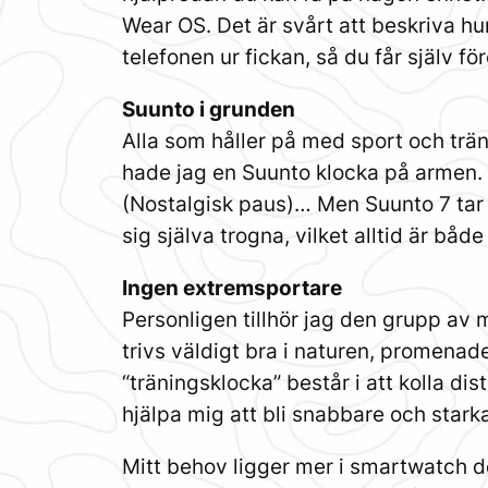
Wear OS. Det är svårt att beskriva hur t
telefonen ur fickan, så du får själv för
Suunto i grunden
Alla som håller på med sport och trä
hade jag en Suunto klocka på armen.
(Nostalgisk paus)… Men Suunto 7 tar g
sig själva trogna, vilket alltid är båd
Ingen extremsportare
Personligen tillhör jag den grupp av
trivs väldigt bra i naturen, promena
“träningsklocka” består i att kolla di
hjälpa mig att bli snabbare och starka
Mitt behov ligger mer i smartwatch de