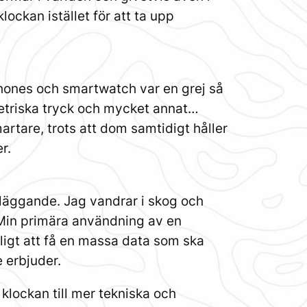
klockan istället för att ta upp
phones och smartwatch var en grej så
etriska tryck och mycket annat…
artare, trots att dom samtidigt håller
r.
dläggande. Jag vandrar i skog och
. Min primära användning av en
tligt att få en massa data som ska
e erbjuder.
klockan till mer tekniska och