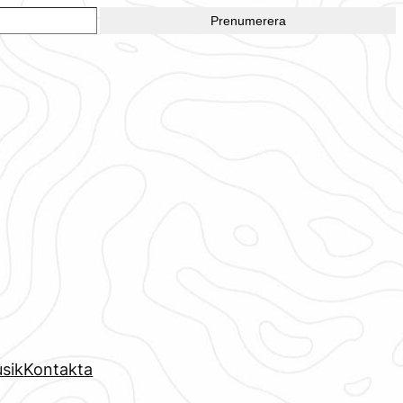
Prenumerera
sik
Kontakta