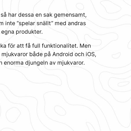
 så har dessa en sak gemensamt,
m inte “spelar snällt” med andras
s egna produkter.
för att få full funktionalitet. Men
a mjukvaror både på Android och iOS,
den enorma djungeln av mjukvaror.