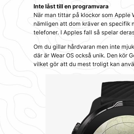
Inte låst till en programvara
När man tittar på klockor som Appl
nämligen att dom kräver en specifik m
telefoner. I Apples fall så spelar de
Om du gillar hårdvaran men inte mjukv
där är Wear OS också unik. Den kör 
vilket gör att du mest troligt kan anv