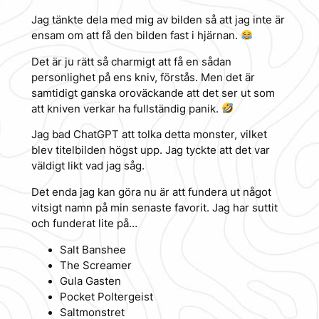
Jag tänkte dela med mig av bilden så att jag inte är
ensam om att få den bilden fast i hjärnan.
Det är ju rätt så charmigt att få en sådan
personlighet på ens kniv, förstås. Men det är
samtidigt ganska oroväckande att det ser ut som
att kniven verkar ha fullständig panik.
Jag bad ChatGPT att tolka detta monster, vilket
blev titelbilden högst upp. Jag tyckte att det var
väldigt likt vad jag såg.
Det enda jag kan göra nu är att fundera ut något
vitsigt namn på min senaste favorit. Jag har suttit
och funderat lite på…
Salt Banshee
The Screamer
Gula Gasten
Pocket Poltergeist
Saltmonstret