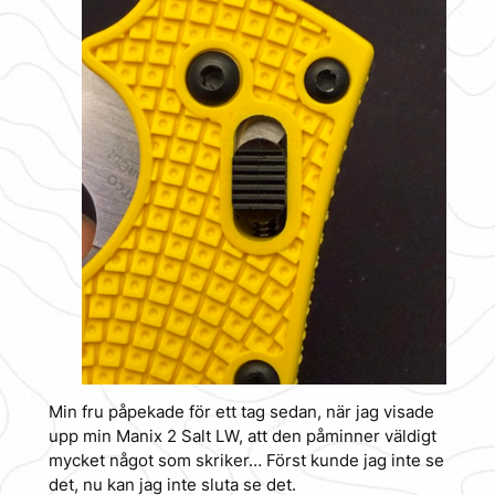
Min fru påpekade för ett tag sedan, när jag visade
upp min Manix 2 Salt LW, att den påminner väldigt
mycket något som skriker… Först kunde jag inte se
det, nu kan jag inte sluta se det.