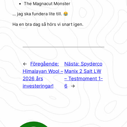
The Magnacut Monster
… jag ska fundera lite till.
Ha en bra dag så hörs vi snart igen.
←
Föregående:
Nästa:
Spyderco
Himalayan Wool –
Manix 2 Salt LW
2026 års
– Testmoment 1-
investeringar!
6
→