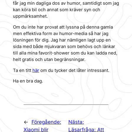
får jag min dagliga dos av humor, samtidigt som jag
kan köra bil och annat som kräver syn och
uppmärksamhet.
Om du inte har provat att lyssna på denna gamla
men effektiva form av humor-media så har jag
lösningen för dig. Jag har nämligen lagt upp en
sida med både mjukvaran som behövs och länkar
till alla mina favorit-shower som du kan ladda ned,
helt gratis och utan begränsningar.
Ta en titt
här
om du tycker det låter intressant.
Ha en bra dag.
←
Föregående:
Nästa:
Xiaomi blir
Läsarfråga: Att