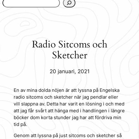
www.urbanfjellstrom.se/jamforelselistan/
Radio Sitcoms och
Sketcher
20 januari, 2021
En av mina dolda nöjen är att lyssna på Engelska
radio sitcoms och sketcher när jag pendlar eller
vill slappna av. Detta har varit en lösning i och med
att jag får svårt att hänga med i handlingen i längre
böcker dom korta stunder jag har att fördriva min
tid på.
Genom att lyssna på just sitcoms och sketcher så