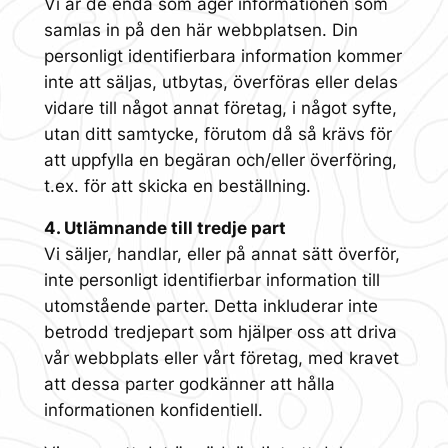
Vi är de enda som äger informationen som
samlas in på den här webbplatsen. Din
personligt identifierbara information kommer
inte att säljas, utbytas, överföras eller delas
vidare till något annat företag, i något syfte,
utan ditt samtycke, förutom då så krävs för
att uppfylla en begäran och/eller överföring,
t.ex. för att skicka en beställning.
4. Utlämnande till tredje part
Vi säljer, handlar, eller på annat sätt överför,
inte personligt identifierbar information till
utomstående parter. Detta inkluderar inte
betrodd tredjepart som hjälper oss att driva
vår webbplats eller vårt företag, med kravet
att dessa parter godkänner att hålla
informationen konfidentiell.