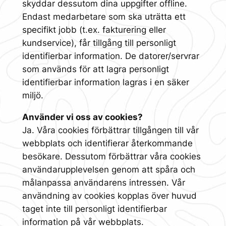
skyddar dessutom dina uppgifter offline.
Endast medarbetare som ska uträtta ett
specifikt jobb (t.ex. fakturering eller
kundservice), får tillgång till personligt
identifierbar information. De datorer/servrar
som används för att lagra personligt
identifierbar information lagras i en säker
miljö.
Använder vi oss av cookies?
Ja. Våra cookies förbättrar tillgången till vår
webbplats och identifierar återkommande
besökare. Dessutom förbättrar våra cookies
användarupplevelsen genom att spåra och
målanpassa användarens intressen. Vår
användning av cookies kopplas över huvud
taget inte till personligt identifierbar
information på vår webbplats.