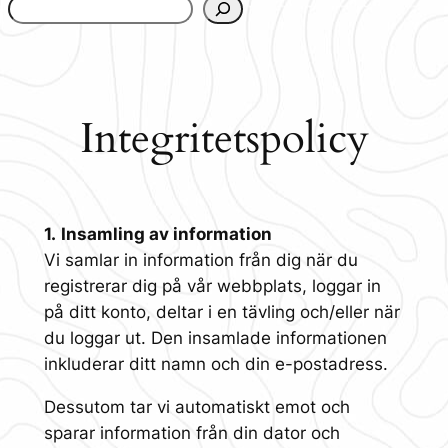
www.urbanfjellstrom.se/jamforelselistan/
Integritetspolicy
1.
Insamling av information
Vi samlar in information från dig när du
registrerar dig på vår webbplats, loggar in
på ditt konto, deltar i en tävling och/eller när
du loggar ut. Den insamlade informationen
inkluderar ditt namn och din e-postadress.
Dessutom tar vi automatiskt emot och
sparar information från din dator och