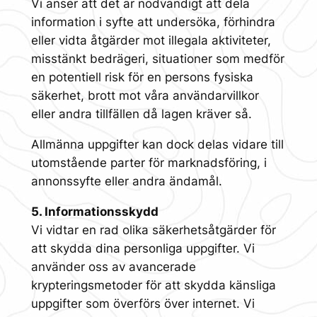
Vi anser att det är nödvändigt att dela
information i syfte att undersöka, förhindra
eller vidta åtgärder mot illegala aktiviteter,
misstänkt bedrägeri, situationer som medför
en potentiell risk för en persons fysiska
säkerhet, brott mot våra användarvillkor
eller andra tillfällen då lagen kräver så.
Allmänna uppgifter kan dock delas vidare till
utomstående parter för marknadsföring, i
annonssyfte eller andra ändamål.
5. Informationsskydd
Vi vidtar en rad olika säkerhetsåtgärder för
att skydda dina personliga uppgifter. Vi
använder oss av avancerade
krypteringsmetoder för att skydda känsliga
uppgifter som överförs över internet. Vi