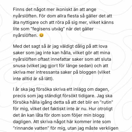
Finns det något mer ikoniskt än att ange
nyårslöften. För dom allra flesta så gäller det att
äta nyttigare och att röra på sig mer, vilket känns
lite som “fegisens utväg” när det gäller
nyårslöften.
Med det sagt så är jag väldigt dålig på att lova
saker som jag inte kan hålla, vilket gör att mina
nyårslöften oftast innefattar saker som att sluta
snusa (vilket jag gjort för länge sedan) och att
skriva mer intressanta saker på bloggen (vilket
inte alltid är så lätt).
I år ska jag försöka skriva ett inlägg om dagen,
precis som jag ständigt försökt tidigare. Jag ska
försöka hålla igång detta så att det blir en “rutin”
för mig, vilket det faktiskt inte är nu. Hur otroligt
det än kan låta för dom som följer min blogg
dagligen. Att skriva något här kommer inte som
“rinnande vatten” för mig, utan jag måste verkligen