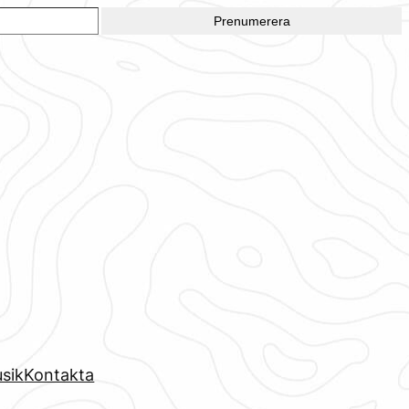
Prenumerera
sik
Kontakta