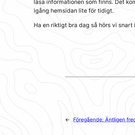
läsa informationen som finns. Det kom
igång hemsidan lite för tidigt.
Ha en riktigt bra dag så hörs vi snart
←
Föregående:
Äntligen fre