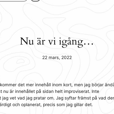
Nu är vi igång…
22 mars, 2022
å kommer det mer innehåll inom kort, men jag börjar ändå
 nu är innehållet på sidan helt improviserat. Inte
tt jag vet vad jag pratar om. Jag syftar främst på vad de
ärdigt och oplanerat, precis som jag gillar det.