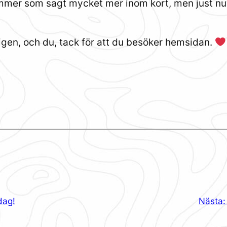
mer som sagt mycket mer inom kort, men just nu, ba
 igen, och du, tack för att du besöker hemsidan.
dag!
Nästa