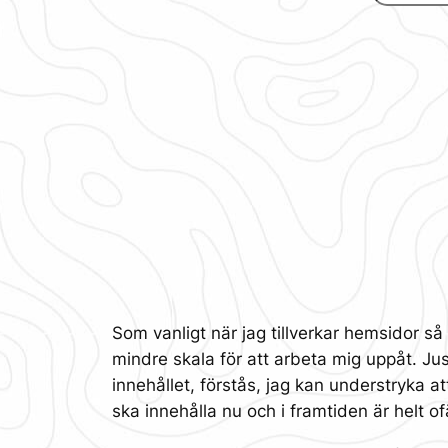
Som vanligt när jag tillverkar hemsidor s
mindre skala för att arbeta mig uppåt. Just
innehållet, förstås, jag kan understryka a
ska innehålla nu och i framtiden är helt of