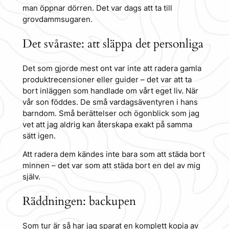
man öppnar dörren. Det var dags att ta till
grovdammsugaren.
Det svåraste: att släppa det personliga
Det som gjorde mest ont var inte att radera gamla
produktrecensioner eller guider – det var att ta
bort inläggen som handlade om vårt eget liv. När
vår son föddes. De små vardagsäventyren i hans
barndom. Små berättelser och ögonblick som jag
vet att jag aldrig kan återskapa exakt på samma
sätt igen.
Att radera dem kändes inte bara som att städa bort
minnen – det var som att städa bort en del av mig
själv.
Räddningen: backupen
Som tur är så har jag sparat en komplett kopia av