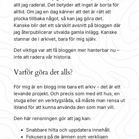
allt jag raderat. Det betyder att inget är borta för
alltid. Om jag en dag känner att det är rätt att
plocka tillbaka något, så kan jag göra det.
Kanske blir det ett särskilt avsnitt på bloggen där
jag återpublicerar utvalda gamla inlägg. Kanske
stannar de i arkivet, bara för mig själv.
Det viktiga var att få bloggen mer hanterbar nu –
inte att radera vår historia.
Varför göra det alls?
För mig är en blogg inte bara ett arkiv – det är ett
levande projekt. Och precis som med ett hus, en
stuga eller en verktygslåda, så måste man rensa ut
ibland för att kunna använda den som man vill.
Den här rensningen gör att jag kan:
Snabbare hitta och uppdatera innehåll.
Fokusera på de ämnen som verkligen