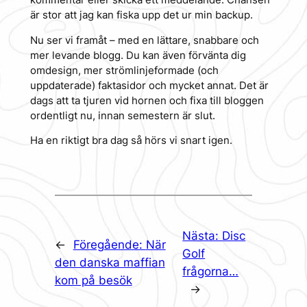
är stor att jag kan fiska upp det ur min backup.
Nu ser vi framåt – med en lättare, snabbare och
mer levande blogg. Du kan även förvänta dig
omdesign, mer strömlinjeformade (och
uppdaterade) faktasidor och mycket annat. Det är
dags att ta tjuren vid hornen och fixa till bloggen
ordentligt nu, innan semestern är slut.
Ha en riktigt bra dag så hörs vi snart igen.
Nästa:
Disc
←
Föregående:
När
Golf
den danska maffian
frågorna…
kom på besök
→