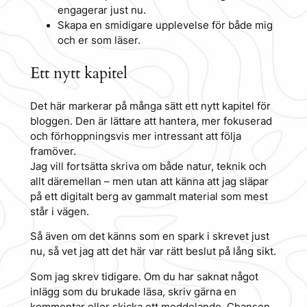
engagerar just nu.
Skapa en smidigare upplevelse för både mig
och er som läser.
Ett nytt kapitel
Det här markerar på många sätt ett nytt kapitel för
bloggen. Den är lättare att hantera, mer fokuserad
och förhoppningsvis mer intressant att följa
framöver.
Jag vill fortsätta skriva om både natur, teknik och
allt däremellan – men utan att känna att jag släpar
på ett digitalt berg av gammalt material som mest
står i vägen.
Så även om det känns som en spark i skrevet just
nu, så vet jag att det här var rätt beslut på lång sikt.
Som jag skrev tidigare. Om du har saknat något
inlägg som du brukade läsa, skriv gärna en
kommentar eller skicka ett meddelande. Chansen