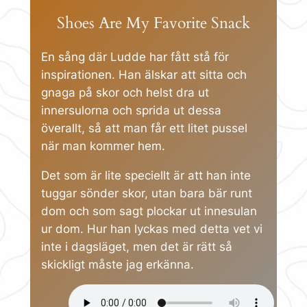
Shoes Are My Favorite Snack
En sång där Ludde har fått stå för
inspirationen. Han älskar att sitta och
gnaga på skor och helst dra ut
innersulorna och sprida ut dessa
överallt, så att man får ett litet pussel
när man kommer hem.
Det som är lite speciellt är att han inte
tuggar sönder skor, utan bara bär runt
dom och som sagt plockar ut innesulan
ur dom. Hur han lyckas med detta vet vi
inte i dagsläget, men det är rätt så
skickligt måste jag erkänna.