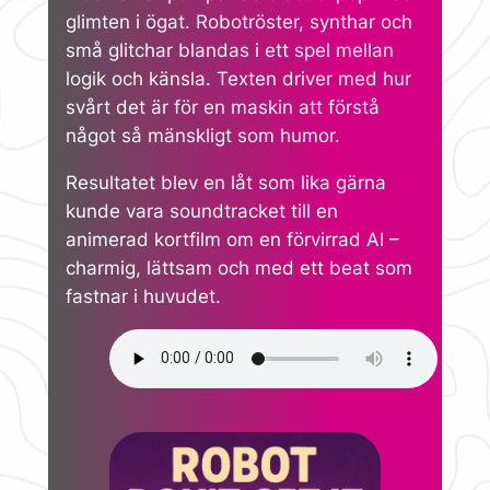
glimten i ögat. Robotröster, synthar och
små glitchar blandas i ett spel mellan
logik och känsla. Texten driver med hur
svårt det är för en maskin att förstå
något så mänskligt som humor.
Resultatet blev en låt som lika gärna
kunde vara soundtracket till en
animerad kortfilm om en förvirrad AI –
charmig, lättsam och med ett beat som
fastnar i huvudet.