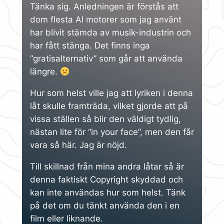
Tänka sig. Anledningen är förstås att
dom flesta AI motorer som jag använt
har blivit stämda av musik-industrin och
har fått stänga. Det finns inga
“gratisalternativ” som går att använda
längre.
Hur som helst ville jag att lyriken i denna
låt skulle framträda, vilket gjorde att på
vissa ställen så blir den väldigt tydlig,
nästan lite för “in your face”, men den får
vara så här. Jag är nöjd.
Till skillnad från mina andra låtar så är
denna faktiskt Copyright skyddad och
kan inte användas hur som helst. Tänk
på det om du tänkt använda den i en
film eller liknande.