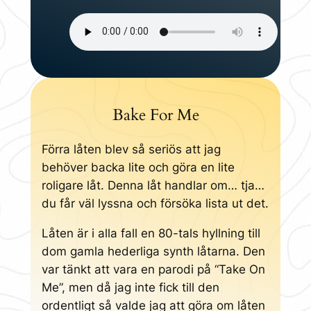
Bake For Me
Förra låten blev så seriös att jag
behöver backa lite och göra en lite
roligare låt. Denna låt handlar om… tja…
du får väl lyssna och försöka lista ut det.
Låten är i alla fall en 80-tals hyllning till
dom gamla hederliga synth låtarna. Den
var tänkt att vara en parodi på “Take On
Me”, men då jag inte fick till den
ordentligt så valde jag att göra om låten