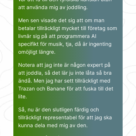
att använda mig av joddling.
Men sen visade det sig att om man
betalar tillräckligt mycket till företag som
livnär sig på att programmera AI
specifikt för musik, tja, då är ingenting
omöjligt längre.
Notera att jag inte är någon expert på
att joddla, så det lär ju inte låta så bra
ändå. Men jag har sett tillräckligt med
Trazan och Banane för att fuska till det
lite.
Så, nu är den slutligen färdig och
tillräckligt representabel för att jag ska
kunna dela med mig av den.