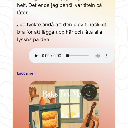
helt. Det enda jag behöll var titeln på
låten.
Jag tyckte ändå att den blev tillräckligt
bra för att lägga upp här och låta alla
lyssna på den.
Ladda ner