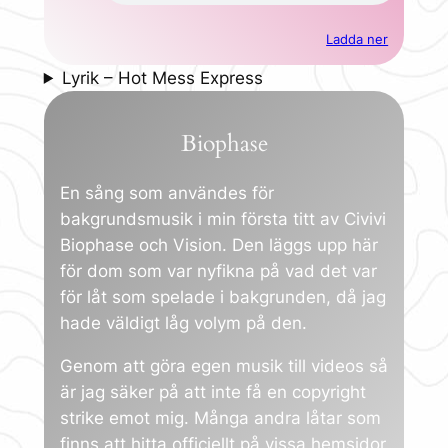
Ladda ner
Lyrik – Hot Mess Express
Biophase
En sång som användes för
bakgrundsmusik i min första titt av Civivi
Biophase och Vision. Den läggs upp här
för dom som var nyfikna på vad det var
för låt som spelade i bakgrunden, då jag
hade väldigt låg volym på den.
Genom att göra egen musik till videos så
är jag säker på att inte få en copyright
strike emot mig. Många andra låtar som
finns att hitta officiellt på vissa hemsidor