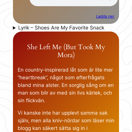
Ladda ner
Lyrik – Shoes Are My Favorite Snack
She Left Me (But Took My
Mora)
En country-inspirerad låt som är lite mer
“heartbreak”, något som efterfrågats
bland mina alster. En sorglig sång om en
man som blir av med sin livs kärlek, och
sin flickvän.
Vi kanske inte har upplevt samma sak
själv, men alla kniv-nördar som läser min
blogg kan säkert sätta sig in i