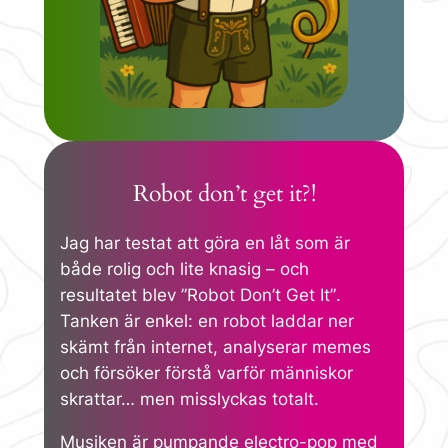
Robot don’t get it?!
Jag har testat att göra en låt som är
både rolig och lite knasig – och
resultatet blev
”Robot Don’t Get It”
.
Tanken är enkel: en robot laddar ner
skämt från internet, analyserar memes
och försöker förstå varför människor
skrattar… men misslyckas totalt.
Musiken är pumpande electro-pop med