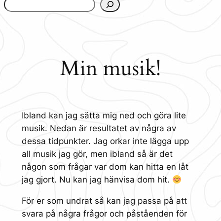
www.urbanfjellstrom.se/jamforelselistan/
Min musik!
Ibland kan jag sätta mig ned och göra lite
musik. Nedan är resultatet av några av
dessa tidpunkter. Jag orkar inte lägga upp
all musik jag gör, men ibland så är det
någon som frågar var dom kan hitta en låt
jag gjort. Nu kan jag hänvisa dom hit.
För er som undrat så kan jag passa på att
svara på några frågor och påståenden för