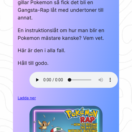
gillar Pokemon så fick det bli en
Gangsta-Rap låt med undertoner till
annat.
En instruktionslåt om hur man blir en
Pokemon mästare kanske? Vem vet.
Här är den i alla fall.
Håll till godo.
Ladda ner