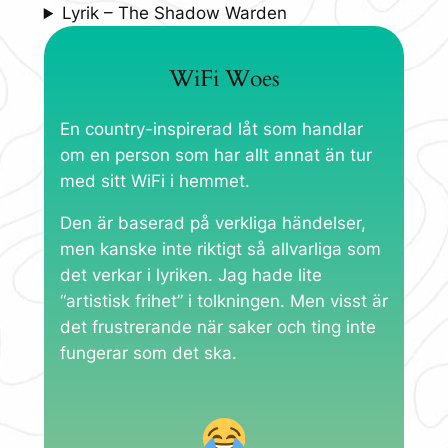
Lyrik – The Shadow Warden
WiFi Woes
En country-inspirerad låt som handlar
om en person som har allt annat än tur
med sitt WiFi i hemmet.
Den är baserad på verkliga händelser,
men kanske inte riktigt så allvarliga som
det verkar i lyriken. Jag hade lite
“artistisk frihet” i tolkningen. Men visst är
det frustrerande när saker och ting inte
fungerar som det ska.