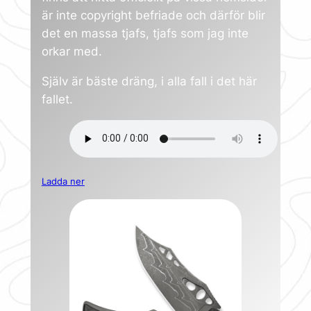
är inte copyright befriade och därför blir
det en massa tjafs, tjafs som jag inte
orkar med.
Själv är bäste dräng, i alla fall i det här
fallet.
Ladda ner