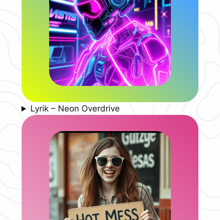
Lyrik – Neon Overdrive