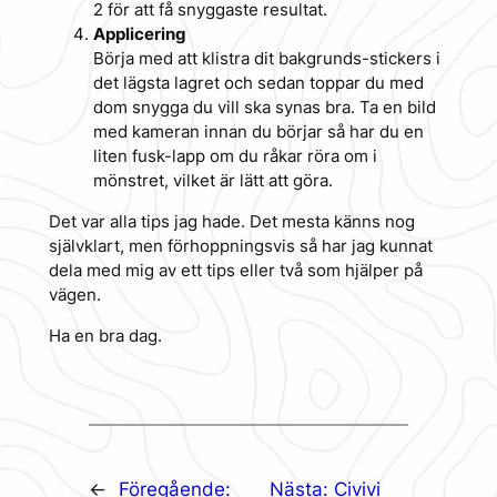
2 för att få snyggaste resultat.
Applicering
Börja med att klistra dit bakgrunds-stickers i
det lägsta lagret och sedan toppar du med
dom snygga du vill ska synas bra. Ta en bild
med kameran innan du börjar så har du en
liten fusk-lapp om du råkar röra om i
mönstret, vilket är lätt att göra.
Det var alla tips jag hade. Det mesta känns nog
självklart, men förhoppningsvis så har jag kunnat
dela med mig av ett tips eller två som hjälper på
vägen.
Ha en bra dag.
←
Föregående:
Nästa:
Civivi