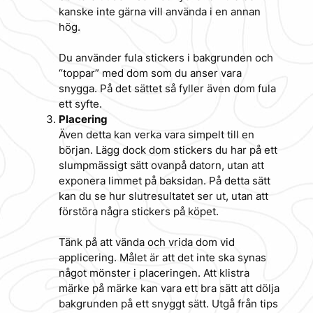
kanske inte gärna vill använda i en annan
hög.
Du använder fula stickers i bakgrunden och
“toppar” med dom som du anser vara
snygga. På det sättet så fyller även dom fula
ett syfte.
Placering
Även detta kan verka vara simpelt till en
början. Lägg dock dom stickers du har på ett
slumpmässigt sätt ovanpå datorn, utan att
exponera limmet på baksidan. På detta sätt
kan du se hur slutresultatet ser ut, utan att
förstöra några stickers på köpet.
Tänk på att vända och vrida dom vid
applicering. Målet är att det inte ska synas
något mönster i placeringen. Att klistra
märke på märke kan vara ett bra sätt att dölja
bakgrunden på ett snyggt sätt. Utgå från tips