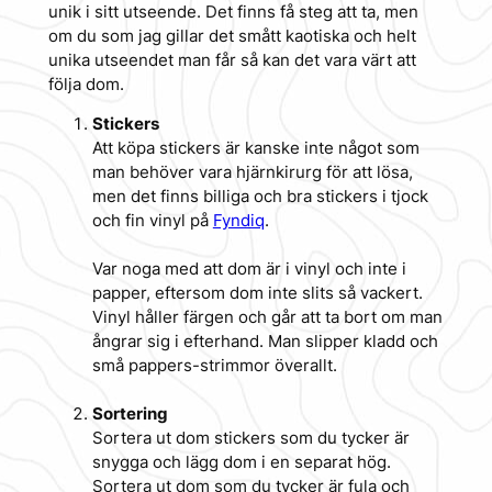
unik i sitt utseende. Det finns få steg att ta, men
om du som jag gillar det smått kaotiska och helt
unika utseendet man får så kan det vara värt att
följa dom.
Stickers
Att köpa stickers är kanske inte något som
man behöver vara hjärnkirurg för att lösa,
men det finns billiga och bra stickers i tjock
och fin vinyl på
Fyndiq
.
Var noga med att dom är i vinyl och inte i
papper, eftersom dom inte slits så vackert.
Vinyl håller färgen och går att ta bort om man
ångrar sig i efterhand. Man slipper kladd och
små pappers-strimmor överallt.
Sortering
Sortera ut dom stickers som du tycker är
snygga och lägg dom i en separat hög.
Sortera ut dom som du tycker är fula och