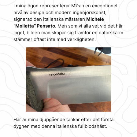
I mina ögon representerar M7:an en exceptionell
nivå av design och modern ingenjörskonst,
signerad den italienska mästaren
Michele
“Molletta” Pensato
. Men som vi alla vet vid det här
laget, bilden man skapar sig framför en datorskärm
stämmer oftast inte med verkligheten.
Här är mina djupgående tankar efter det första
dygnen med denna italienska fullblodshäst.