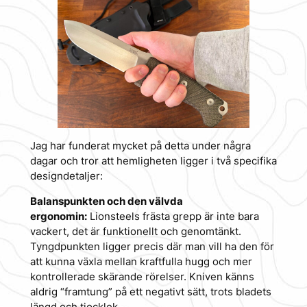
Jag har funderat mycket på detta under några
dagar och tror att hemligheten ligger i två specifika
designdetaljer:
Balanspunkten och den välvda
ergonomin:
Lionsteels frästa grepp är inte bara
vackert, det är funktionellt och genomtänkt.
Tyngdpunkten ligger precis där man vill ha den för
att kunna växla mellan kraftfulla hugg och mer
kontrollerade skärande rörelser. Kniven känns
aldrig “framtung” på ett negativt sätt, trots bladets
längd och tjocklek.