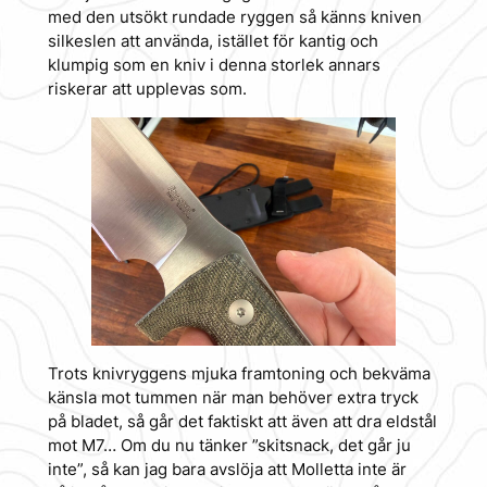
med den utsökt rundade ryggen så känns kniven
silkeslen att använda, istället för kantig och
klumpig som en kniv i denna storlek annars
riskerar att upplevas som.
Trots knivryggens mjuka framtoning och bekväma
känsla mot tummen när man behöver extra tryck
på bladet, så går det faktiskt att även att dra eldstål
mot M7… Om du nu tänker ”skitsnack, det går ju
inte”, så kan jag bara avslöja att Molletta inte är