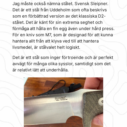
Jag måste också nämna stålet. Svensk Sleipner.
Det är ett stål från Uddeholm som ofta beskrivs
som en förbättrad version av det klassiska D2-
stålet. Det är känt för sin extrema seghet och
förmåga att hålla en fin egg även under hård press.
För en kniv som M7, som är designad för att kunna
hantera allt från att klyva ved till att hantera
livsmedel, är stålvalet helt logiskt.
Det är ett stål som inger förtroende och är perfekt
avvägt för många olika sysslor, samtidigt som det
är relativt lätt att underhålla.