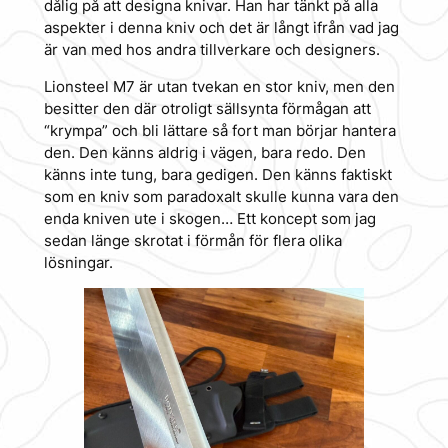
dålig på att designa knivar. Han har tänkt på alla
aspekter i denna kniv och det är långt ifrån vad jag
är van med hos andra tillverkare och designers.
Lionsteel M7 är utan tvekan en stor kniv, men den
besitter den där otroligt sällsynta förmågan att
“krympa” och bli lättare så fort man börjar hantera
den. Den känns aldrig i vägen, bara redo. Den
känns inte tung, bara gedigen. Den känns faktiskt
som en kniv som paradoxalt skulle kunna vara den
enda kniven ute i skogen… Ett koncept som jag
sedan länge skrotat i förmån för flera olika
lösningar.