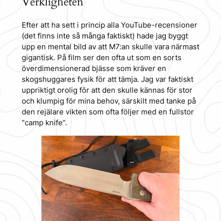
Verkligheten
Efter att ha sett i princip alla YouTube-recensioner
(det finns inte så många faktiskt) hade jag byggt
upp en mental bild av att M7:an skulle vara närmast
gigantisk. På film ser den ofta ut som en sorts
överdimensionerad bjässe som kräver en
skogshuggares fysik för att tämja. Jag var faktiskt
uppriktigt orolig för att den skulle kännas
för
stor
och klumpig för mina behov, särskilt med tanke på
den rejälare vikten som ofta följer med en fullstor
“camp knife”.