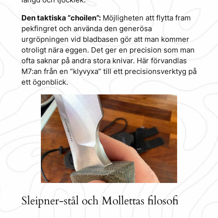
Den taktiska “choilen”:
Möjligheten att flytta fram
pekfingret och använda den generösa
urgröpningen vid bladbasen gör att man kommer
otroligt nära eggen. Det ger en precision som man
ofta saknar på andra stora knivar. Här förvandlas
M7:an från en ”klyvyxa” till ett precisionsverktyg på
ett ögonblick.
Sleipner-stål och Mollettas filosofi