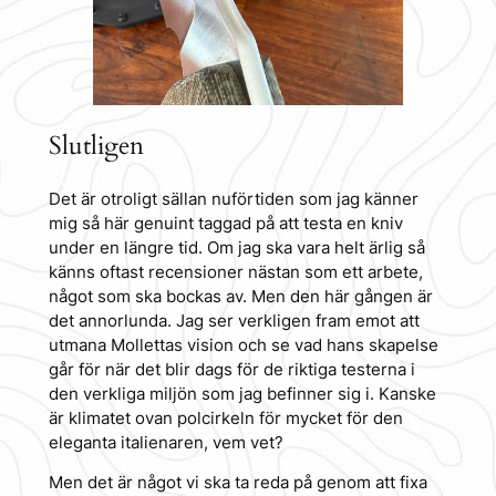
Slutligen
Det är otroligt sällan nuförtiden som jag känner
mig så här genuint taggad på att testa en kniv
under en längre tid. Om jag ska vara helt ärlig så
känns oftast recensioner nästan som ett arbete,
något som ska bockas av. Men den här gången är
det annorlunda. Jag ser verkligen fram emot att
utmana Mollettas vision och se vad hans skapelse
går för när det blir dags för de riktiga testerna i
den verkliga miljön som jag befinner sig i. Kanske
är klimatet ovan polcirkeln för mycket för den
eleganta italienaren, vem vet?
Men det är något vi ska ta reda på genom att fixa