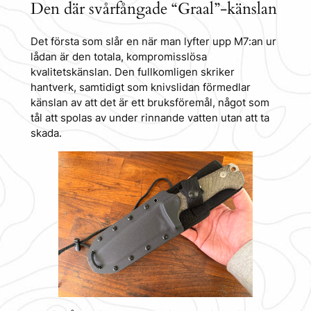
Den där svårfångade “Graal”-känslan
Det första som slår en när man lyfter upp M7:an ur
lådan är den totala, kompromisslösa
kvalitetskänslan. Den fullkomligen skriker
hantverk, samtidigt som knivslidan förmedlar
känslan av att det är ett bruksföremål, något som
tål att spolas av under rinnande vatten utan att ta
skada.