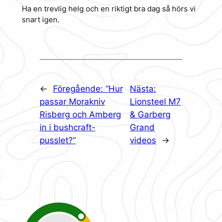
Ha en trevlig helg och en riktigt bra dag så hörs vi
snart igen.
←
Föregående:
“Hur
Nästa:
passar Morakniv
Lionsteel M7
Risberg och Amberg
& Garberg
in i bushcraft-
Grand
pusslet?”
videos
→