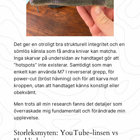
Det ger en otroligt bra strukturell integritet och en
sömlös känsla som få andra knivar kan matcha.
Inga skarvar på undersidan av handtaget gör att
”hotspots” inte existerar. Samtidigt som man
enkelt kan använda M7 i reverserat grepp, för
power-cut (bröst hävning) och för att karva mot
kroppen, utan att handtaget känns konstigt eller
obekvämt.
Men trots all min research fanns det detaljer som
överraskade mig fundamentalt och förändrade min
upplevelse.
Storleksmyten: YouTube-linsen vs