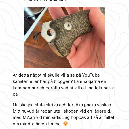
Är detta något ni skulle vilja se på YouTube
kanalen eller här på bloggen? Lämna gärna en
kommentar och berätta vad ni vill att jag fokuserar
på!
Nu ska jag sluta skriva och försöka packa väskan.
Mitt huvud är redan ute i skogen vid en lägereld,
med M7:an vid min sida. Jag hoppas att så är fallet
om mindre än en timme.