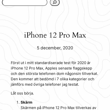
www.urbanfjellstrom.se/jamforelselistan/
iPhone 12 Pro Max
5 december, 2020
Först ut i mitt standardiserade test för 2020 är
iPhone 12 Pro Max, Apples senaste flaggskepp
och den största telefonen dom någonsin tillverkat.
Den kommer att bedömd i 7 olika kategorier och
jämförs med övriga telefoner jag testat.
Låt oss börja.
Skärm
Skärmen på iPhone 12 Pro Max tillverkas av