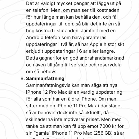
Det är väldigt mycket pengar att lägga ut på
en telefon. Men, om man ser till kostnaden
för hur länge man kan behålla den, och få
uppdateringar till den, så blir det inte en så
hög kostnad i slutänden. Jämfört med en
Android telefon som bara garanteras
uppdateringar i två år, så har Apple historiskt
erbjudit uppdateringar i 6 år eller längre.
Detta gagnar för en god andrahandsmarknad
och även tillgång till service och reservdelar
om så behövs.
Sammanfattning
Sammanfattningsvis kan man säga att nya
iPhone 12 Pro Max är en värdig uppdatering
för alla som har en äldre iPhone. Om man
sitter med en iPhone 11 Pro Max i dagsläget
så är behovet dock inte så aktuellt, då
skillnaderna inte motiverar priset. Men med
tanke på att man kan få upp emot 7000 kr för
sin “gamla” iPhone 11 Pro Max (256 GB) så är