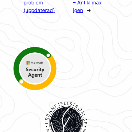
problem
– Antiklimax
(uppdaterad)
igen
→