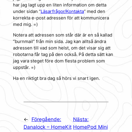
har jag lagt upp en liten information om detta
under sidan “
Läsarfrågor/Kontakta
” med den
korrekta e-post adressen för att kommunicera
med mig. =)
Notera att adressen som står där är en så kallad
“burnmail” från min sida. Jag kan alltså ändra
adressen till vad som helst, om det visar sig att
robotarna får tag på den också. På detta sätt kan
jag vara steget före dom flesta problem som
uppstår. =)
Ha en riktigt bra dag så hörs vi snart igen.
←
Föregående:
Nästa:
Danalock – HomeKit
HomePod Mini