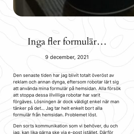
Inga fler formulär…
9 december, 2021
Den senaste tiden har jag blivit totalt överöst av
reklam och annan dynga, eftersom robotar lärt sig
att använda mina formulär på hemsidan. Alla försök
att stoppa dessa illvilliga robotar har varit
förgäves. Lösningen är dock väldigt enkel när man
tänker på det… Jag tar helt enkelt bort alla
formulär från hemsidan. Problemet löst.
Den sorts kommunikation som vi behöver, du och
jag, kan lika gärna ske via e-post istället. Därför