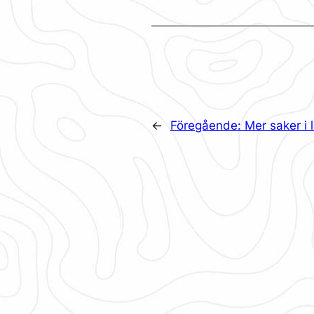
←
Föregående:
Mer saker i 