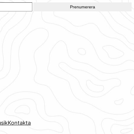
Prenumerera
sik
Kontakta