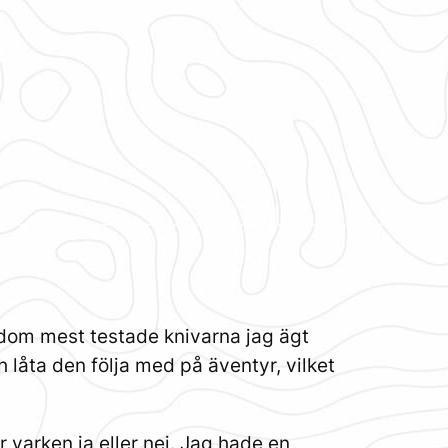
v dom mest testade knivarna jag ägt
låta den följa med på äventyr, vilket
 varken ja eller nej. Jag hade en