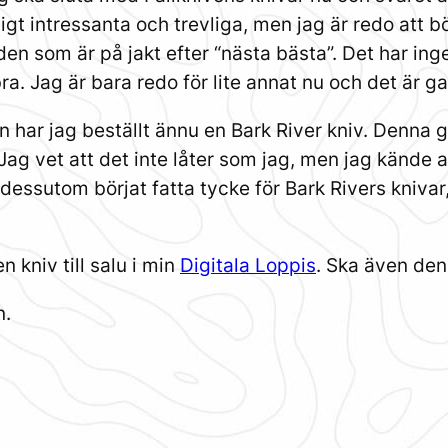
igt intressanta och trevliga, men jag är redo att b
n som är på jakt efter “nästa bästa”. Det har inge
 bra. Jag är bara redo för lite annat nu och det är 
 har jag beställt ännu en Bark River kniv. Denna 
Jag vet att det inte låter som jag, men jag kände 
dessutom börjat fatta tycke för Bark Rivers knivar,
 kniv till salu i min
Digitala Loppis
. Ska även den 
n.