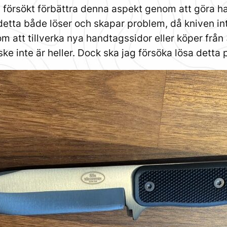
en försökt förbättra denna aspekt genom att göra 
etta både löser och skapar problem, då kniven int
att tillverka nya handtagssidor eller köper från 3:
ke inte är heller. Dock ska jag försöka lösa detta 