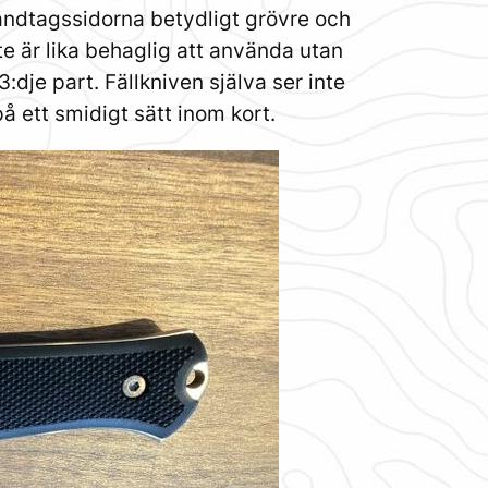
handtagssidorna betydligt grövre och
e är lika behaglig att använda utan
dje part. Fällkniven själva ser inte
på ett smidigt sätt inom kort.