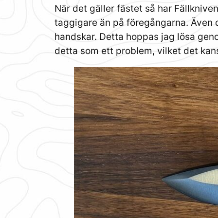
När det gäller fästet så har Fällkniv
taggigare än på föregångarna. Även d
handskar. Detta hoppas jag lösa genom 
detta som ett problem, vilket det kans