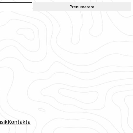
Prenumerera
sik
Kontakta