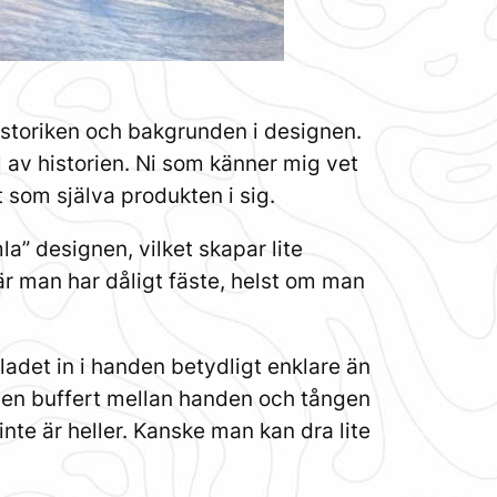
historiken och bakgrunden i designen.
l av historien. Ni som känner mig vet
t som själva produkten i sig.
” designen, vilket skapar lite
 man har dåligt fäste, helst om man
ladet in i handen betydligt enklare än
 en buffert mellan handen och tången
inte är heller. Kanske man kan dra lite