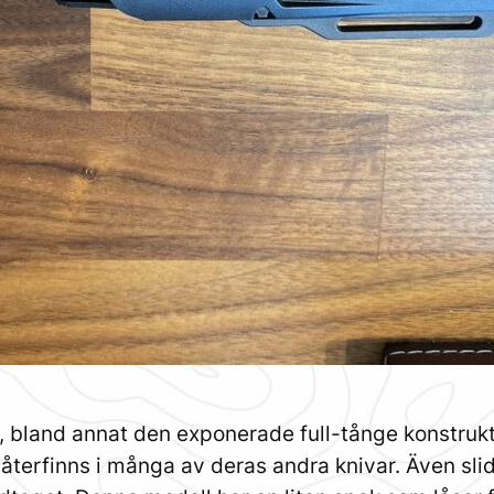
, bland annat den exponerade full-tånge konstrukt
m återfinns i många av deras andra knivar. Även sl