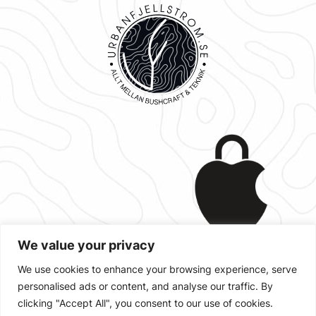
We value your privacy
We use cookies to enhance your browsing experience, serve
personalised ads or content, and analyse our traffic. By
Designad med
,
och
WordPress
clicking "Accept All", you consent to our use of cookies.