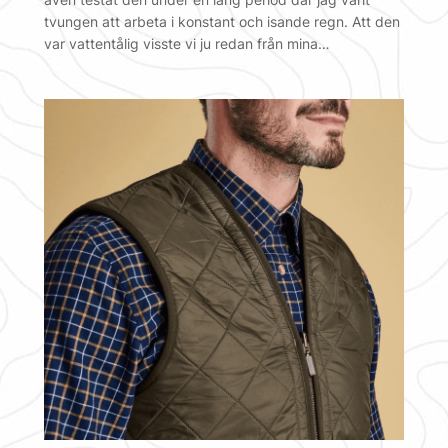
tvungen att arbeta i konstant och isande regn. Att den
var vattentålig visste vi ju redan från mina…