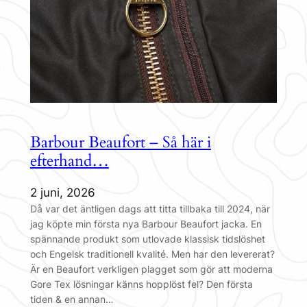
Barbour Beaufort – Så här i
efterhand…
2 juni, 2026
Då var det äntligen dags att titta tillbaka till 2024, när
jag köpte min första nya Barbour Beaufort jacka. En
spännande produkt som utlovade klassisk tidslöshet
och Engelsk traditionell kvalité. Men har den levererat?
Är en Beaufort verkligen plagget som gör att moderna
Gore Tex lösningar känns hopplöst fel? Den första
tiden & en annan…