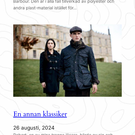
Barbour. Den är i alla fall tillverkad av polyester och
andra plast-material istället för…
En annan klassiker
26 augusti, 2024
Robert, en av mina trogna läsare, hörde av sig och