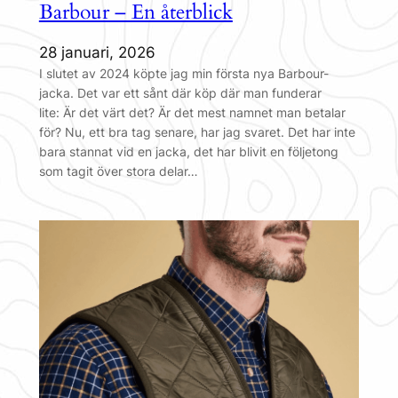
Barbour – En återblick
28 januari, 2026
I slutet av 2024 köpte jag min första nya Barbour-
jacka. Det var ett sånt där köp där man funderar
lite: Är det värt det? Är det mest namnet man betalar
för? Nu, ett bra tag senare, har jag svaret. Det har inte
bara stannat vid en jacka, det har blivit en följetong
som tagit över stora delar…