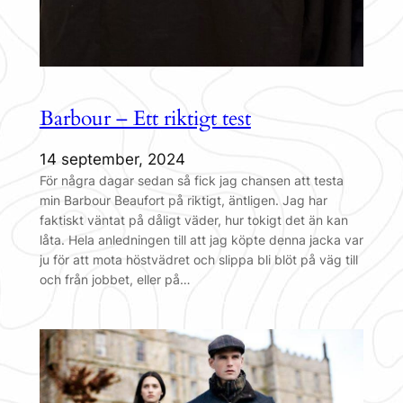
Barbour – Ett riktigt test
14 september, 2024
För några dagar sedan så fick jag chansen att testa
min Barbour Beaufort på riktigt, äntligen. Jag har
faktiskt väntat på dåligt väder, hur tokigt det än kan
låta. Hela anledningen till att jag köpte denna jacka var
ju för att mota höstvädret och slippa bli blöt på väg till
och från jobbet, eller på…