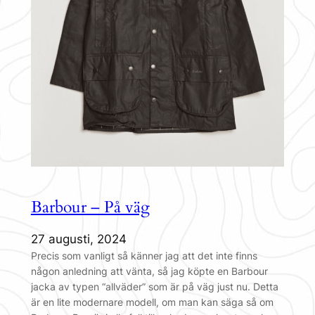
Barbour – På väg
27 augusti, 2024
Precis som vanligt så känner jag att det inte finns
någon anledning att vänta, så jag köpte en Barbour
jacka av typen “allväder” som är på väg just nu. Detta
är en lite modernare modell, om man kan säga så om