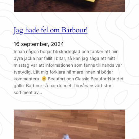
Jag hade fel om Barbour!
16 september, 2024
Innan någon börjar bli skadeglad och tänker att min
dyra jacka har fallit i bitar, så kan jag säga att mitt
misstag var att informationen som fanns till hands var
tvetydig. Låt mig förklara närmare innan ni börjar
kommentera.
Beaufort och Classic BeaufortNär det
gäller Barbour så har dom ett förvånansvärt stort
sortiment av…