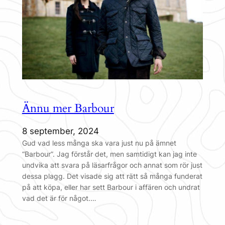
Ännu mer Barbour
8 september, 2024
Gud vad less många ska vara just nu på ämnet
“Barbour”. Jag förstår det, men samtidigt kan jag inte
undvika att svara på läsarfrågor och annat som rör just
dessa plagg. Det visade sig att rätt så många funderat
på att köpa, eller har sett Barbour i affären och undrat
vad det är för något.…