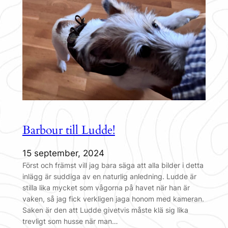
Barbour till Ludde!
15 september, 2024
Först och främst vill jag bara säga att alla bilder i detta
inlägg är suddiga av en naturlig anledning. Ludde är
stilla lika mycket som vågorna på havet när han är
vaken, så jag fick verkligen jaga honom med kameran.
Saken är den att Ludde givetvis måste klä sig lika
trevligt som husse när man…