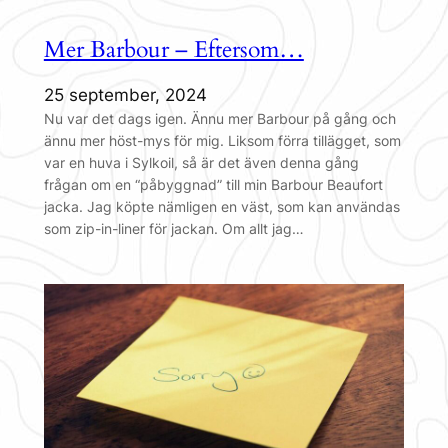
Mer Barbour – Eftersom…
25 september, 2024
Nu var det dags igen. Ännu mer Barbour på gång och
ännu mer höst-mys för mig. Liksom förra tillägget, som
var en huva i Sylkoil, så är det även denna gång
frågan om en “påbyggnad” till min Barbour Beaufort
jacka. Jag köpte nämligen en väst, som kan användas
som zip-in-liner för jackan. Om allt jag…