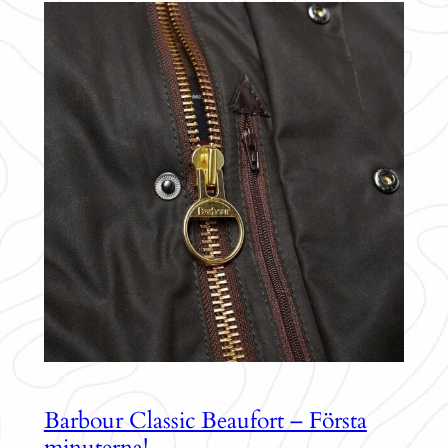
Barbour Classic Beaufort – Första
minuterna!