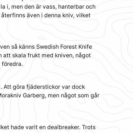
lla i, men den är vass, hanterbar och
återfinns även i denna kniv, vilket
niven så känns Swedish Forest Knife
 att skala frukt med kniven, något
 föredra.
. Att göra fjäderstickor var dock
ed Morakniv Garberg, men något som går
lket hade varit en dealbreaker. Trots