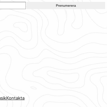
Prenumerera
sik
Kontakta