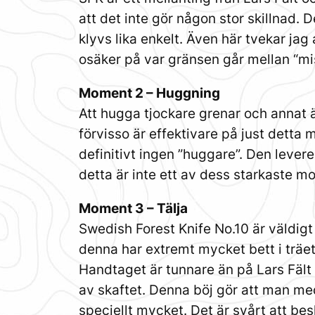
att det inte gör någon stor skillnad. 
klyvs lika enkelt. Även här tvekar jag
osäker på var gränsen går mellan “m
Moment 2 – Huggning
Att hugga tjockare grenar och annat 
förvisso är effektivare på just detta
definitivt ingen ”huggare”. Den leve
detta är inte ett av dess starkaste m
Moment 3 – Tälja
Swedish Forest Knife No.10 är väldigt
denna har extremt mycket bett i träet.
Handtaget är tunnare än på Lars Fält 
av skaftet. Denna böj gör att man med
speciellt mycket. Det är svårt att be