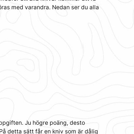
as med varandra. Nedan ser du alla
uppgiften. Ju högre poäng, desto
På detta sätt får en kniv som är dålig