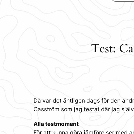
Test: Ca
Då var det äntligen dags för den andr
Casström som jag testat där jag själv 
Alla testmoment
För att kunna göra jämförelser med an