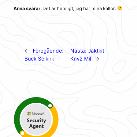
Anna svarar:
Det är hemligt, jag har mina källor.
←
Föregående:
Nästa:
Jaktkit
Buck Selkirk
Knv2 Mil
→