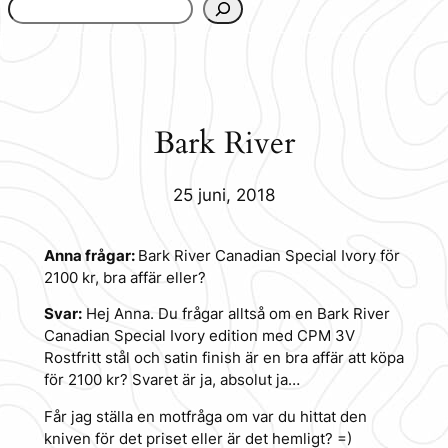
www.urbanfjellstrom.se/jamforelselistan/
Bark River
25 juni, 2018
Anna frågar:
Bark River Canadian Special Ivory för
2100 kr, bra affär eller?
Svar:
Hej Anna. Du frågar alltså om en Bark River
Canadian Special Ivory edition med CPM 3V
Rostfritt stål och satin finish är en bra affär att köpa
för 2100 kr? Svaret är ja, absolut ja…
Får jag ställa en motfråga om var du hittat den
kniven för det priset eller är det hemligt? =)