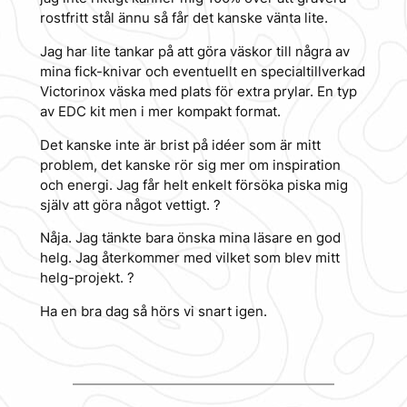
rostfritt stål ännu så får det kanske vänta lite.
Jag har lite tankar på att göra väskor till några av
mina fick-knivar och eventuellt en specialtillverkad
Victorinox väska med plats för extra prylar. En typ
av EDC kit men i mer kompakt format.
Det kanske inte är brist på idéer som är mitt
problem, det kanske rör sig mer om inspiration
och energi. Jag får helt enkelt försöka piska mig
själv att göra något vettigt. ?
Nåja. Jag tänkte bara önska mina läsare en god
helg. Jag återkommer med vilket som blev mitt
helg-projekt. ?
Ha en bra dag så hörs vi snart igen.