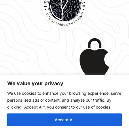
We value your privacy
We use cookies to enhance your browsing experience, serve
personalised ads or content, and analyse our traffic. By
Designad med
,
och
WordPress
clicking "Accept All", you consent to our use of cookies.
Accept All