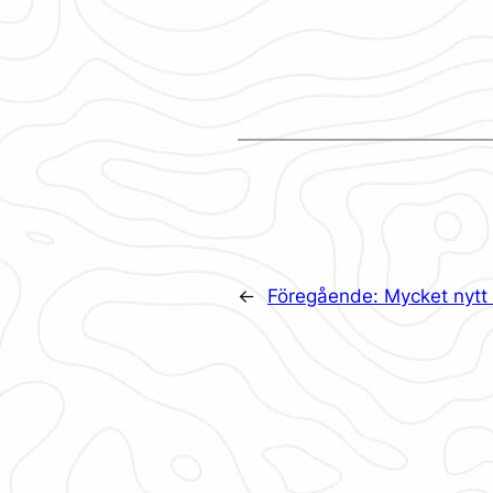
←
Föregående:
Mycket nytt