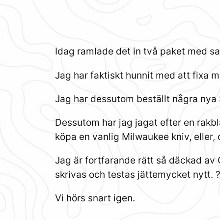
Idag ramlade det in två paket med sak
Jag har faktiskt hunnit med att fixa mi
Jag har dessutom beställt några nya 
Dessutom har jag jagat efter en rakbl
köpa en vanlig Milwaukee kniv, eller, 
Jag är fortfarande rätt så däckad av C
skrivas och testas jättemycket nytt. 
Vi hörs snart igen.