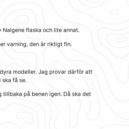
 Nalgene flaska och lite annat.
r varning, den är riktigt fin.
 dyra modeller. Jag provar därför att
 ska få se.
og tillbaka på benen igen. Då ska det