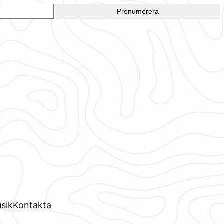
Prenumerera
sik
Kontakta