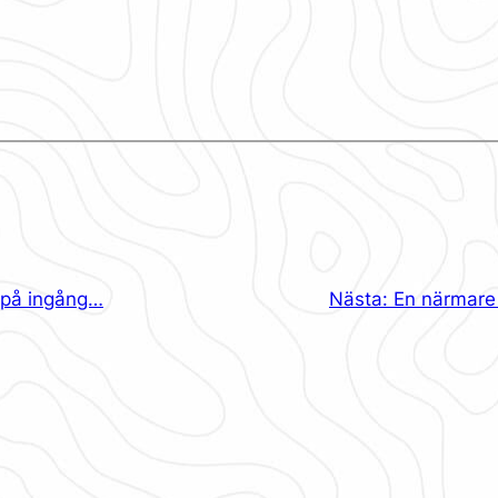
 på ingång…
Nästa:
En närmare 