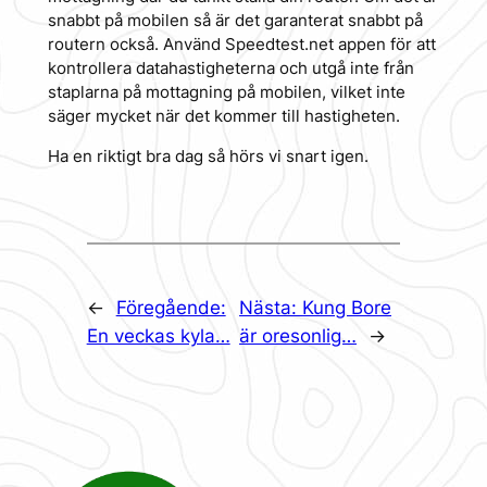
snabbt på mobilen så är det garanterat snabbt på
routern också. Använd Speedtest.net appen för att
kontrollera datahastigheterna och utgå inte från
staplarna på mottagning på mobilen, vilket inte
säger mycket när det kommer till hastigheten.
Ha en riktigt bra dag så hörs vi snart igen.
←
Föregående:
Nästa:
Kung Bore
En veckas kyla…
är oresonlig…
→