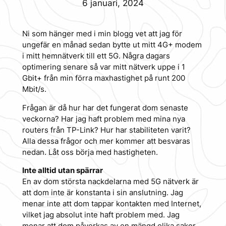
6 januari, 2024
Ni som hänger med i min blogg vet att jag för
ungefär en månad sedan bytte ut mitt 4G+ modem
i mitt hemnätverk till ett 5G. Några dagars
optimering senare så var mitt nätverk uppe i 1
Gbit+ från min förra maxhastighet på runt 200
Mbit/s.
Frågan är då hur har det fungerat dom senaste
veckorna? Har jag haft problem med mina nya
routers från TP-Link? Hur har stabiliteten varit?
Alla dessa frågor och mer kommer att besvaras
nedan. Låt oss börja med hastigheten.
Inte alltid utan spärrar
En av dom största nackdelarna med 5G nätverk är
att dom inte är konstanta i sin anslutning. Jag
menar inte att dom tappar kontakten med Internet,
vilket jag absolut inte haft problem med. Jag