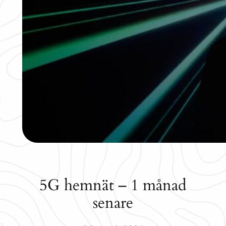
5G hemnät – 1 månad
senare