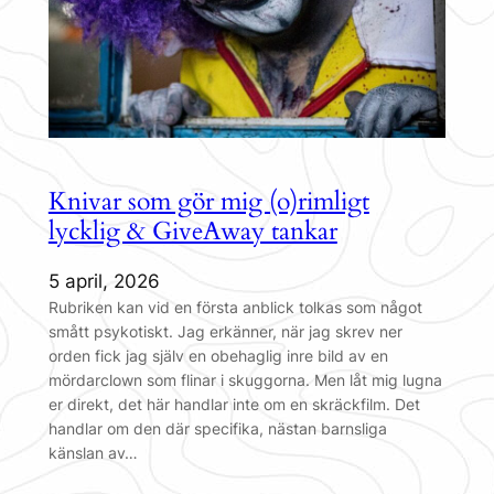
Knivar som gör mig (o)rimligt
lycklig & GiveAway tankar
5 april, 2026
Rubriken kan vid en första anblick tolkas som något
smått psykotiskt. Jag erkänner, när jag skrev ner
orden fick jag själv en obehaglig inre bild av en
mördarclown som flinar i skuggorna. Men låt mig lugna
er direkt, det här handlar inte om en skräckfilm. Det
handlar om den där specifika, nästan barnsliga
känslan av…