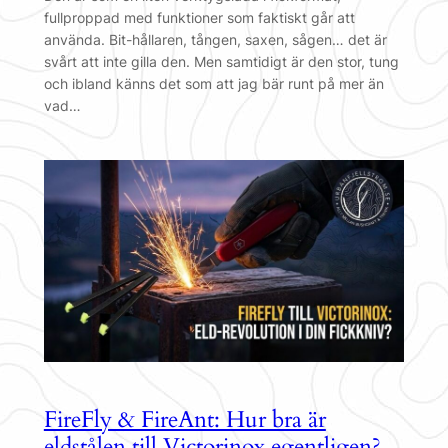
fullproppad med funktioner som faktiskt går att
använda. Bit-hållaren, tången, saxen, sågen… det är
svårt att inte gilla den. Men samtidigt är den stor, tung
och ibland känns det som att jag bär runt på mer än
vad…
FireFly & FireAnt: Hur bra är
eldstålen till Victorinox egentligen?