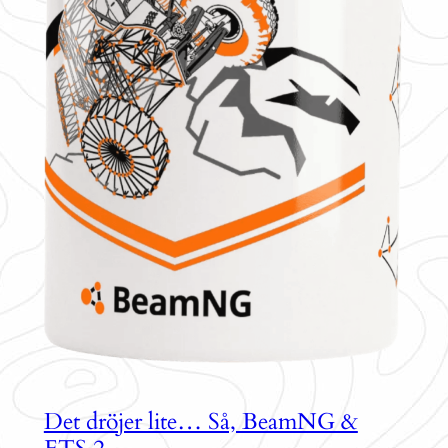
Det dröjer lite… Så, BeamNG &