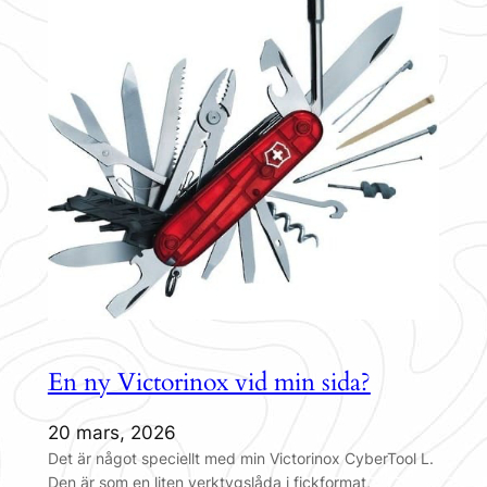
En ny Victorinox vid min sida?
20 mars, 2026
Det är något speciellt med min Victorinox CyberTool L.
Den är som en liten verktygslåda i fickformat,