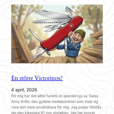
En större Victorinox?
4 april, 2026
För mig har det alltid funnits en speciell typ av Swiss
Army Knife, den gyllene medelpunkten som visat sig
vara den mest användbara för mig. Jag pratar förstås
om den klassiska 91 mm storleken. Jag har provat