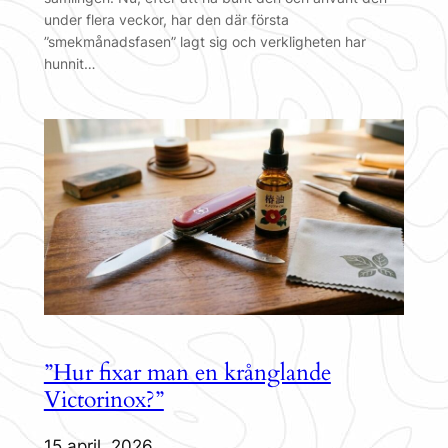
under flera veckor, har den där första
”smekmånadsfasen” lagt sig och verkligheten har
hunnit…
”Hur fixar man en krånglande
Victorinox?”
15 april, 2026