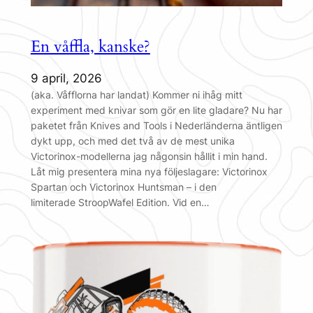
En våffla, kanske?
9 april, 2026
(aka. Våfflorna har landat) Kommer ni ihåg mitt
experiment med knivar som gör en lite gladare? Nu har
paketet från Knives and Tools i Nederländerna äntligen
dykt upp, och med det två av de mest unika
Victorinox-modellerna jag någonsin hållit i min hand.
Låt mig presentera mina nya följeslagare: Victorinox
Spartan och Victorinox Huntsman – i den
limiterade StroopWafel Edition. Vid en…