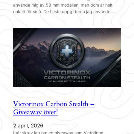
använda mig av 58 mm modellen, men dom är helt
enkelt för små. De flesta uppgifterna jag använder…
Victorinox Carbon Stealth –
Giveaway över!
2 april, 2026
Igår skrev jag om en giveaway som Victorinox