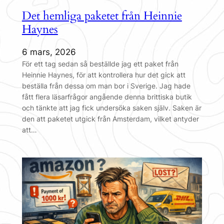
Det hemliga paketet från Heinnie
Haynes
6 mars, 2026
För ett tag sedan så beställde jag ett paket från
Heinnie Haynes, för att kontrollera hur det gick att
beställa från dessa om man bor i Sverige. Jag hade
fått flera läsarfrågor angående denna brittiska butik
och tänkte att jag fick undersöka saken själv. Saken är
den att paketet utgick från Amsterdam, vilket antyder
att…