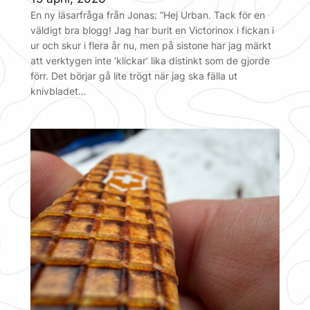
En ny läsarfråga från Jonas: ”Hej Urban. Tack för en
väldigt bra blogg! Jag har burit en Victorinox i fickan i
ur och skur i flera år nu, men på sistone har jag märkt
att verktygen inte ‘klickar’ lika distinkt som de gjorde
förr. Det börjar gå lite trögt när jag ska fälla ut
knivbladet…