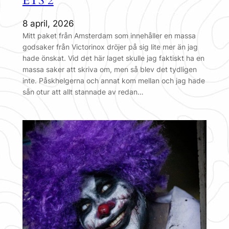
ETS 2
8 april, 2026
Mitt paket från Amsterdam som innehåller en massa
godsaker från Victorinox dröjer på sig lite mer än jag
hade önskat. Vid det här laget skulle jag faktiskt ha en
massa saker att skriva om, men så blev det tydligen
inte. Påskhelgerna och annat kom mellan och jag hade
sån otur att allt stannade av redan…