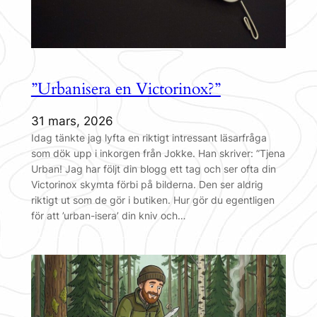
”Urbanisera en Victorinox?”
31 mars, 2026
Idag tänkte jag lyfta en riktigt intressant läsarfråga
som dök upp i inkorgen från Jokke. Han skriver: ”Tjena
Urban! Jag har följt din blogg ett tag och ser ofta din
Victorinox skymta förbi på bilderna. Den ser aldrig
riktigt ut som de gör i butiken. Hur gör du egentligen
för att ’urban-isera’ din kniv och…