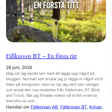
Fällkniven BT – En första titt
28 juni, 2026
Idag var jag episkt sen med att lägga upp något på
bloggen. Normalt sett brukar jag ju lägga ut något vid 6
tiden på morgonen, men nu har jag varit ute i skogen
och testat den nya modellen från Fällkniven, BT (Bird
and Trout). När jag filmade videon så la min externa
mikrofon av och…
Handlar om
Fällkniven AB
, 
Fällkniven BT
, 
Knivar
, 