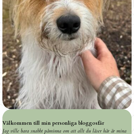
Välkommen till min personliga bloggosfär
Jag ville bara snabbt påminna om att allt du läser här är mina