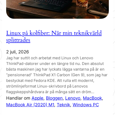
Linux på kolfiber: När min teknikvärld
splittrades
2 juli, 2026
Jag har suttit och arbetat med Linux och Lenovo
ThinkPad-datorer under en längre tid nu. Den absolut
bästa maskinen jag har lyckats lägga vantarna på är en
“pensionerad” ThinkPad X1 Carbon (Gen 9), som jag har
bestyckat med Fedora KDE. Att rulla ett modernt,
strömlinjeformat Linux-skrivbord på Lenovos
flaggskeppshårdvara är på många sätt en dröm…
Handlar om
Apple
, 
Bloggen
, 
Lenovo
, 
MacBook
, 
MacBook Air (2020) M1
, 
Teknik
, 
Windows PC