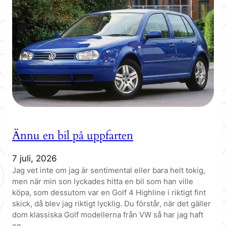
Ännu en bil på uppfarten
7 juli, 2026
Jag vet inte om jag är sentimental eller bara helt tokig,
men när min son lyckades hitta en bil som han ville
köpa, som dessutom var en Golf 4 Highline i riktigt fint
skick, då blev jag riktigt lycklig. Du förstår, när det gäller
dom klassiska Golf modellerna från VW så har jag haft
en…