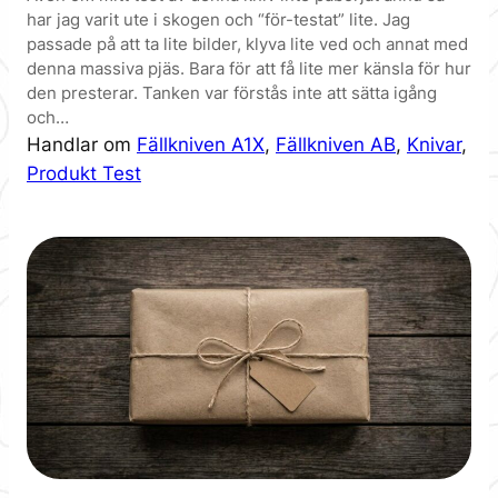
har jag varit ute i skogen och “för-testat” lite. Jag
passade på att ta lite bilder, klyva lite ved och annat med
denna massiva pjäs. Bara för att få lite mer känsla för hur
den presterar. Tanken var förstås inte att sätta igång
och…
Handlar om
Fällkniven A1X
, 
Fällkniven AB
, 
Knivar
, 
Produkt Test