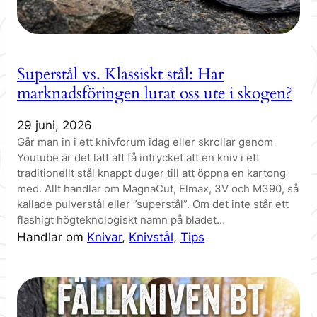
Superstål vs. Klassiskt stål: Har
marknadsföringen lurat oss ute i skogen?
29 juni, 2026
Går man in i ett knivforum idag eller skrollar genom
Youtube är det lätt att få intrycket att en kniv i ett
traditionellt stål knappt duger till att öppna en kartong
med. Allt handlar om MagnaCut, Elmax, 3V och M390, så
kallade pulverstål eller ”superstål”. Om det inte står ett
flashigt högteknologiskt namn på bladet…
Handlar om
Knivar
, 
Knivstål
, 
Tips