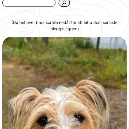
www.urbanfjellstrom.se/jamforelselistan/
(Du behöver bara scrolla nedåt för att hitta dom senaste
blogginläggen)