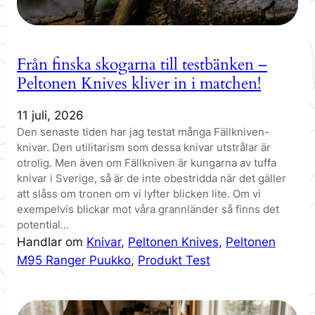
Från finska skogarna till testbänken –
Peltonen Knives kliver in i matchen!
11 juli, 2026
Den senaste tiden har jag testat många Fällkniven-
knivar. Den utilitarism som dessa knivar utstrålar är
otrolig. Men även om Fällkniven är kungarna av tuffa
knivar i Sverige, så är de inte obestridda när det gäller
att slåss om tronen om vi lyfter blicken lite. Om vi
exempelvis blickar mot våra grannländer så finns det
potential…
Handlar om
Knivar
, 
Peltonen Knives
, 
Peltonen
M95 Ranger Puukko
, 
Produkt Test