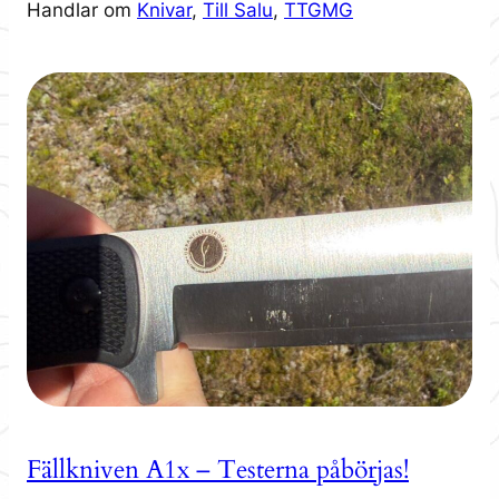
Handlar om
Knivar
, 
Till Salu
, 
TTGMG
Fällkniven A1x – Testerna påbörjas!