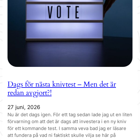
Dags för nästa knivtest – Men det är
redan avgjort?!
27 juni, 2026
Nu är det dags igen. För ett tag sedan lade jag ut en liten
förvarning om att det är dags att investera i en ny kniv
för ett kommande test. I samma veva bad jag er läsare
att fundera på vad ni faktiskt skulle vilja se här på