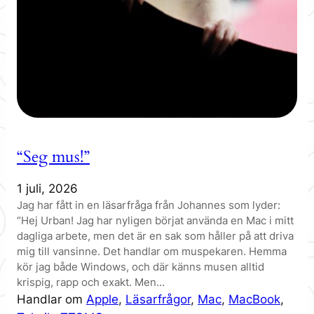
“Seg mus!”
1 juli, 2026
Jag har fått in en läsarfråga från Johannes som lyder:
“Hej Urban! Jag har nyligen börjat använda en Mac i mitt
dagliga arbete, men det är en sak som håller på att driva
mig till vansinne. Det handlar om muspekaren. Hemma
kör jag både Windows, och där känns musen alltid
krispig, rapp och exakt. Men…
Handlar om
Apple
, 
Läsarfrågor
, 
Mac
, 
MacBook
, 