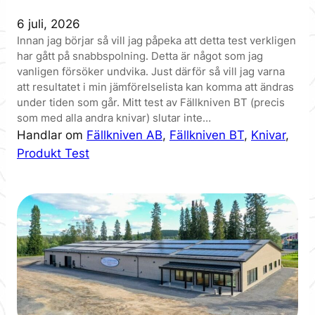
6 juli, 2026
Innan jag börjar så vill jag påpeka att detta test verkligen
har gått på snabbspolning. Detta är något som jag
vanligen försöker undvika. Just därför så vill jag varna
att resultatet i min jämförelselista kan komma att ändras
under tiden som går. Mitt test av Fällkniven BT (precis
som med alla andra knivar) slutar inte…
Handlar om
Fällkniven AB
, 
Fällkniven BT
, 
Knivar
, 
Produkt Test