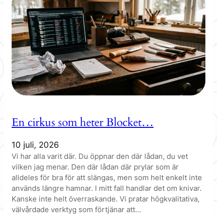
En cirkus som heter Blocket…
10 juli, 2026
Vi har alla varit där. Du öppnar den där lådan, du vet
vilken jag menar. Den där lådan där prylar som är
alldeles för bra för att slängas, men som helt enkelt inte
används längre hamnar. I mitt fall handlar det om knivar.
Kanske inte helt överraskande. Vi pratar högkvalitativa,
välvårdade verktyg som förtjänar att…