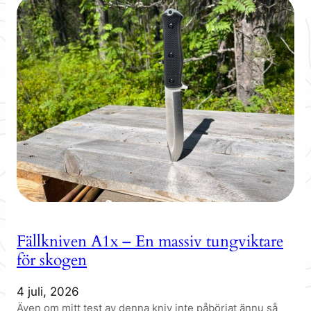
Fällkniven A1x – En massiv tungviktare
för skogen
4 juli, 2026
Även om mitt test av denna kniv inte påbörjat ännu så