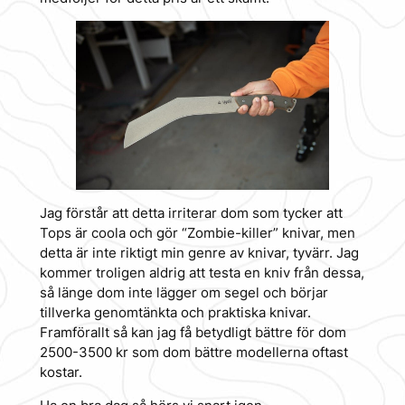
Jag förstår att detta irriterar dom som tycker att
Tops är coola och gör “Zombie-killer” knivar, men
detta är inte riktigt min genre av knivar, tyvärr. Jag
kommer troligen aldrig att testa en kniv från dessa,
så länge dom inte lägger om segel och börjar
tillverka genomtänkta och praktiska knivar.
Framförallt så kan jag få betydligt bättre för dom
2500-3500 kr som dom bättre modellerna oftast
kostar.