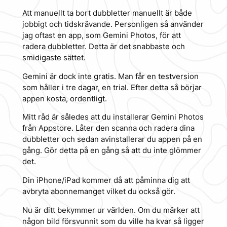
Att manuellt ta bort dubbletter manuellt är både
jobbigt och tidskrävande. Personligen så använder
jag oftast en app, som Gemini Photos, för att
radera dubbletter. Detta är det snabbaste och
smidigaste sättet.
Gemini är dock inte gratis. Man får en testversion
som håller i tre dagar, en trial. Efter detta så börjar
appen kosta, ordentligt.
Mitt råd är således att du installerar Gemini Photos
från Appstore. Låter den scanna och radera dina
dubbletter och sedan avinstallerar du appen på en
gång. Gör detta på en gång så att du inte glömmer
det.
Din iPhone/iPad kommer då att påminna dig att
avbryta abonnemanget vilket du också gör.
Nu är ditt bekymmer ur världen. Om du märker att
någon bild försvunnit som du ville ha kvar så ligger