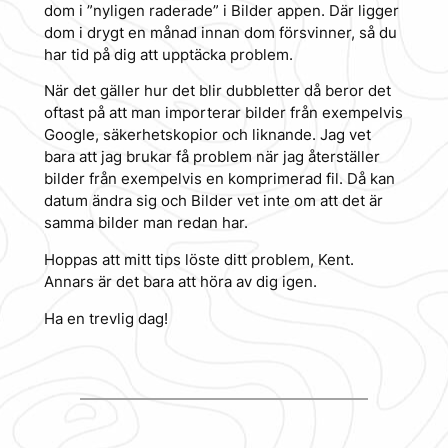
dom i ”nyligen raderade” i Bilder appen. Där ligger
dom i drygt en månad innan dom försvinner, så du
har tid på dig att upptäcka problem.
När det gäller hur det blir dubbletter då beror det
oftast på att man importerar bilder från exempelvis
Google, säkerhetskopior och liknande. Jag vet
bara att jag brukar få problem när jag återställer
bilder från exempelvis en komprimerad fil. Då kan
datum ändra sig och Bilder vet inte om att det är
samma bilder man redan har.
Hoppas att mitt tips löste ditt problem, Kent.
Annars är det bara att höra av dig igen.
Ha en trevlig dag!