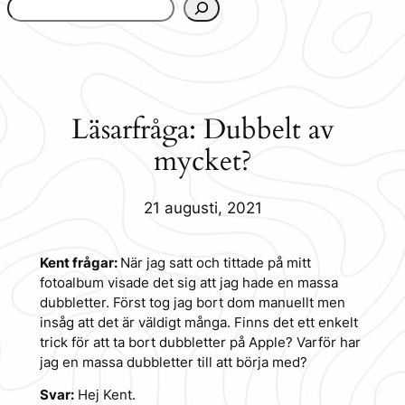
www.urbanfjellstrom.se/jamforelselistan/
Läsarfråga: Dubbelt av
mycket?
21 augusti, 2021
Kent frågar:
När jag satt och tittade på mitt
fotoalbum visade det sig att jag hade en massa
dubbletter. Först tog jag bort dom manuellt men
insåg att det är väldigt många. Finns det ett enkelt
trick för att ta bort dubbletter på Apple? Varför har
jag en massa dubbletter till att börja med?
Svar:
Hej Kent.