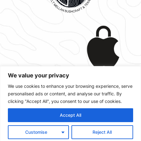
We value your privacy
We use cookies to enhance your browsing experience, serve
personalised ads or content, and analyse our traffic. By
Designad med
,
och
WordPress
clicking "Accept All", you consent to our use of cookies.
Accept All
Customise
Reject All