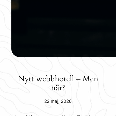
Nytt webbhotell – Men
när?
22 maj, 2026