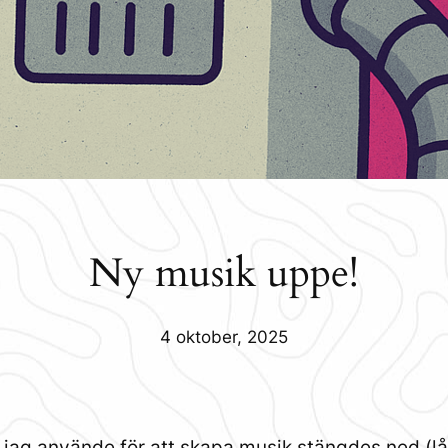
Ny musik uppe!
4 oktober, 2025
ag använde för att skapa musik stängdes ned (lång