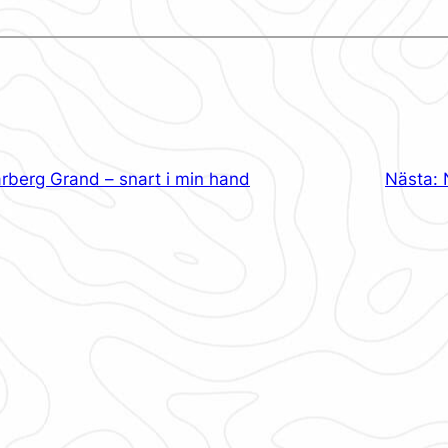
rberg Grand – snart i min hand
Nästa: