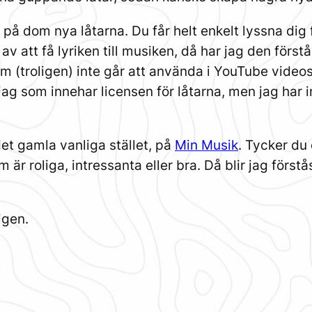
n på dom nya låtarna. Du får helt enkelt lyssna di
av att få lyriken till musiken, då har jag den först
m (troligen) inte går att använda i YouTube videos 
jag som innehar licensen för låtarna, men jag har 
et gamla vanliga stället, på
Min Musik
. Tycker du
m är roliga, intressanta eller bra. Då blir jag förs
igen.