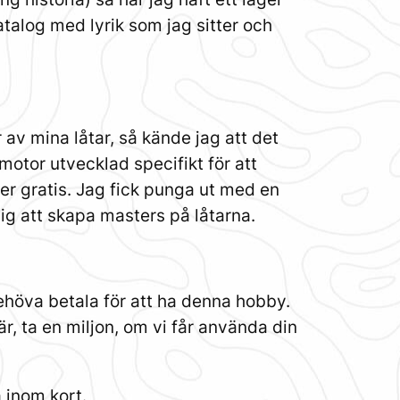
alog med lyrik som jag sitter och
 av mina låtar, så kände jag att det
 motor utvecklad specifikt för att
er gratis. Jag fick punga ut med en
ig att skapa masters på låtarna.
behöva betala för att ha denna hobby.
r, ta en miljon, om vi får använda din
 inom kort.