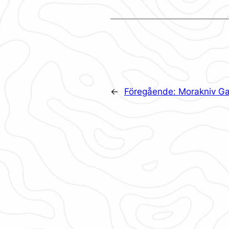
←
Föregående:
Morakniv Ga