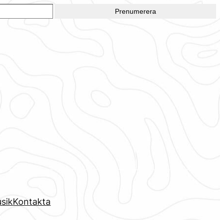
Prenumerera
sik
Kontakta