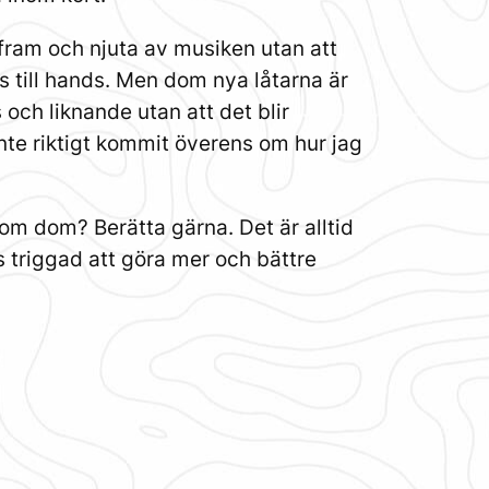
g fram och njuta av musiken utan att
ås till hands. Men dom nya låtarna är
och liknande utan att det blir
inte riktigt kommit överens om hur jag
 om dom? Berätta gärna. Det är alltid
tås triggad att göra mer och bättre