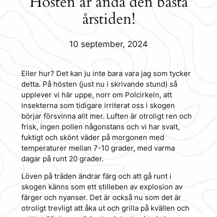
Hösten är ändå den bästa
årstiden!
10 september, 2024
Eller hur? Det kan ju inte bara vara jag som tycker
detta. På hösten (just nu i skrivande stund) så
upplever vi här uppe, norr om Polcirkeln, att
insekterna som tidigare irriterat oss i skogen
börjar försvinna allt mer. Luften är otroligt ren och
frisk, ingen pollen någonstans och vi har svalt,
fuktigt och skönt väder på morgonen med
temperaturer mellan 7-10 grader, med varma
dagar på runt 20 grader.
Löven på träden ändrar färg och att gå runt i
skogen känns som ett stilleben av explosion av
färger och nyanser. Det är också nu som det är
otroligt trevligt att åka ut och grilla på kvällen och