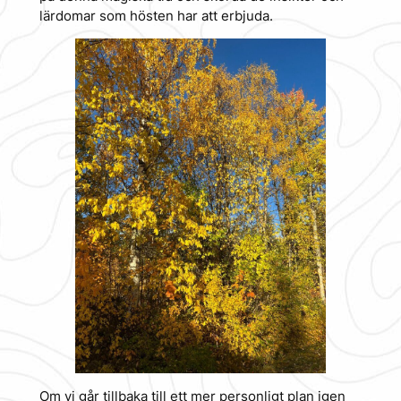
lärdomar som hösten har att erbjuda.
Om vi går tillbaka till ett mer personligt plan igen