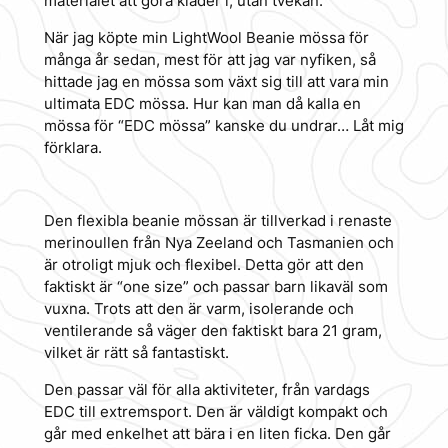
materialet att göra kläder i, utan tvekan.
När jag köpte min LightWool Beanie mössa för
många år sedan, mest för att jag var nyfiken, så
hittade jag en mössa som växt sig till att vara min
ultimata EDC mössa. Hur kan man då kalla en
mössa för “EDC mössa” kanske du undrar… Låt mig
förklara.
Den flexibla beanie mössan är tillverkad i renaste
merinoullen från Nya Zeeland och Tasmanien och
är otroligt mjuk och flexibel. Detta gör att den
faktiskt är “one size” och passar barn likaväl som
vuxna. Trots att den är varm, isolerande och
ventilerande så väger den faktiskt bara 21 gram,
vilket är rätt så fantastiskt.
Den passar väl för alla aktiviteter, från vardags
EDC till extremsport. Den är väldigt kompakt och
går med enkelhet att bära i en liten ficka. Den går