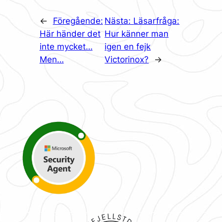
←
Föregående:
Nästa:
Läsarfråga:
Här händer det
Hur känner man
inte mycket…
igen en fejk
Men…
Victorinox?
→