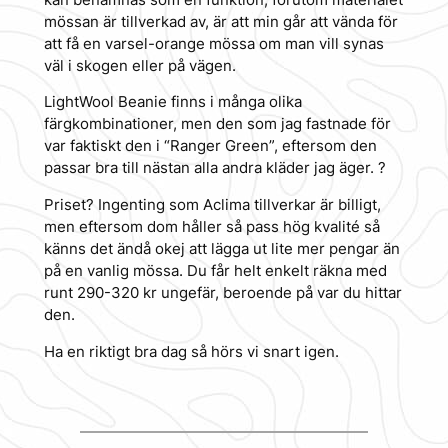
mössan är tillverkad av, är att min går att vända för
att få en varsel-orange mössa om man vill synas
väl i skogen eller på vägen.
LightWool Beanie finns i många olika
färgkombinationer, men den som jag fastnade för
var faktiskt den i “Ranger Green”, eftersom den
passar bra till nästan alla andra kläder jag äger. ?
Priset? Ingenting som Aclima tillverkar är billigt,
men eftersom dom håller så pass hög kvalité så
känns det ändå okej att lägga ut lite mer pengar än
på en vanlig mössa. Du får helt enkelt räkna med
runt 290-320 kr ungefär, beroende på var du hittar
den.
Ha en riktigt bra dag så hörs vi snart igen.