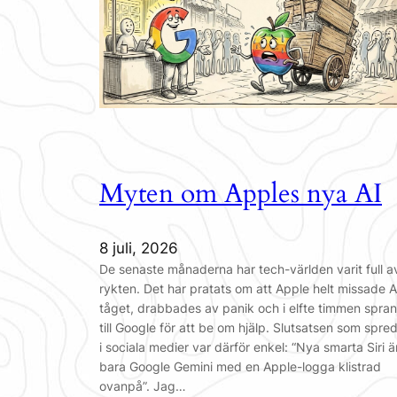
Myten om Apples nya AI
8 juli, 2026
De senaste månaderna har tech-världen varit full a
rykten. Det har pratats om att Apple helt missade A
tåget, drabbades av panik och i elfte timmen spra
till Google för att be om hjälp. Slutsatsen som spre
i sociala medier var därför enkel: “Nya smarta Siri ä
bara Google Gemini med en Apple-logga klistrad
ovanpå”. Jag…