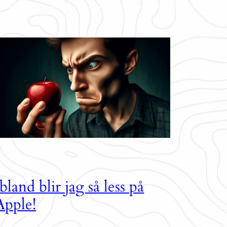
Ibland blir jag så less på
Apple!