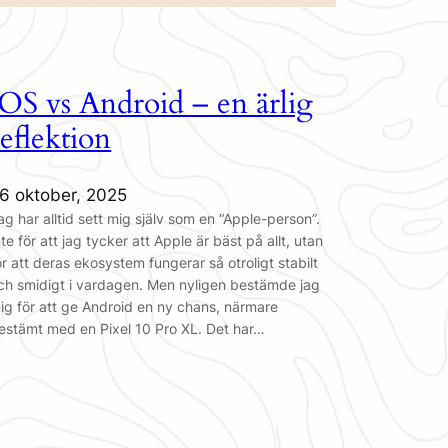
iOS vs Android – en ärlig
reflektion
6 oktober, 2025
ag har alltid sett mig själv som en “Apple-person”.
nte för att jag tycker att Apple är bäst på allt, utan
ör att deras ekosystem fungerar så otroligt stabilt
ch smidigt i vardagen. Men nyligen bestämde jag
ig för att ge Android en ny chans, närmare
estämt med en Pixel 10 Pro XL. Det har…