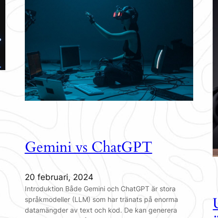
Gemini vs ChatGPT
20 februari, 2024
Introduktion Både Gemini och ChatGPT är stora
språkmodeller (LLM) som har tränats på enorma
datamängder av text och kod. De kan generera