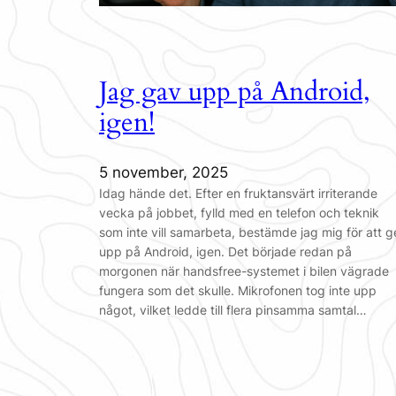
Jag gav upp på Android,
igen!
5 november, 2025
Idag hände det. Efter en fruktansvärt irriterande
vecka på jobbet, fylld med en telefon och teknik
som inte vill samarbeta, bestämde jag mig för att g
upp på Android, igen. Det började redan på
morgonen när handsfree-systemet i bilen vägrade
fungera som det skulle. Mikrofonen tog inte upp
något, vilket ledde till flera pinsamma samtal…