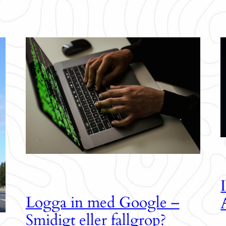
Logga in med Google –
Smidigt eller fallgrop?