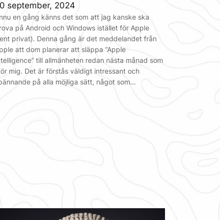
0 september, 2024
nnu en gång känns det som att jag kanske ska
rova på Android och Windows istället för Apple
rent privat). Denna gång är det meddelandet från
pple att dom planerar att släppa “Apple
ntelligence” till allmänheten redan nästa månad som
tör mig. Det är förstås väldigt intressant och
pännande på alla möjliga sätt, något som…