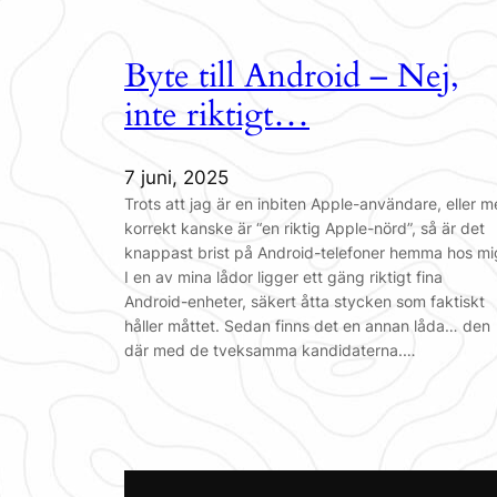
Byte till Android – Nej,
inte riktigt…
7 juni, 2025
Trots att jag är en inbiten Apple-användare, eller m
korrekt kanske är “en riktig Apple-nörd”, så är det
knappast brist på Android-telefoner hemma hos mi
I en av mina lådor ligger ett gäng riktigt fina
Android-enheter, säkert åtta stycken som faktiskt
håller måttet. Sedan finns det en annan låda… den
där med de tveksamma kandidaterna.…