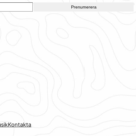
Prenumerera
sik
Kontakta