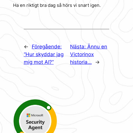
Ha en riktigt bra dag så hörs vi snart igen.
←
Föregående:
Nästa:
Ännu en
“Hur skyddar jag
Victorinox
mig mot AI?”
historia…
→