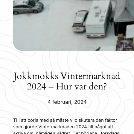
Jokkmokks Vintermarknad
2024 – Hur var den?
4 februari, 2024
Till att börja med så måste vi diskutera den faktor
som gjorde Vintermarknaden 2024 till något att
skriva om, nämligen vädret. Det började i torsdags