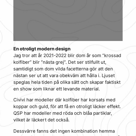
En otroligt modern design
Jag tror att år 2021-2022 blir dom år som “krossad
kolfiber” blir “nästa grej”. Det ser stilfullt ut,
samtidigt som dom vilda facetterna gör att den
nästan ser ut att vara obekväm att hålla i. Ljuset
speglas hela tiden på olika sätt och skapar faktiskt
en show som liknar ett levande material.
Civivi har modeller där kolfiber har korsats med
koppar och guld, för att få en otroligt läcker effekt.
QSP har modeller med röda och blåa partiklar,
vilket är läckert det också.
Dessvärre fanns det ingen kombination hemma