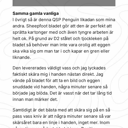
Samma gamla vanliga
I övrigt så är denna QSP Penguin likadan som mina
andra. Sheepfoot bladet gör att den är perfekt att
sprätta kartonger med och även tyngre arbeten är
helt ok. På grund av D2 stålet och tjockleken på
bladet så behöver man inte vara orolig att eggen
ska vika sig om man tar i och kapar en gren eller
liknande.
Den levererades väldigt vass och jag lyckades
faktiskt skära mig i handen nästan direkt. Jag
vände på bladet för att ta en bild och eggen
snuddade vid handen, några minuter senare så
började jag blöda. Det är vasst när det tar lång tid
innan man märker det.
Samtidigt är det bästa med att skära sig på en så
pass vass kniv är att några minuter senare så var
skärsåret bara en linje i handen, inget mer. Inom