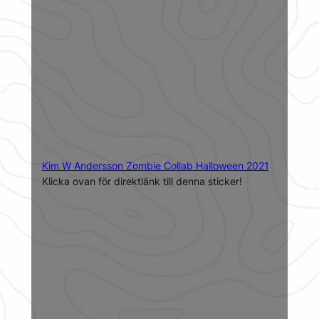
Kim W Andersson Zombie Collab Halloween 2021
Klicka ovan för direktlänk till denna sticker!