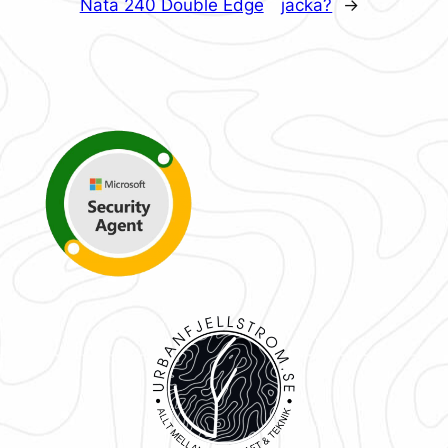
Nata 240 Double Edge
jacka?
→