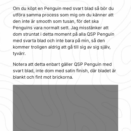
Om du köpt en Penguin med svart blad så bör du
utföra samma process som mig om du känner att
den inte är smooth som tusan, för det ska
Penguins vara normalt sett. Jag misstänker att
dom struntat i detta moment på alla QSP Penguin
med svarta blad och inte bara på min, så den
kommer troligen aldrig att gå till sig av sig själv,
tyvärr.
Notera att detta enbart gäller QSP Penguin med
svart blad, inte dom med satin finish, där bladet är
blankt och fint mot brickorna.