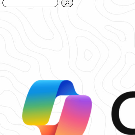
www.urbanfjellstrom.se/jamforelselistan/