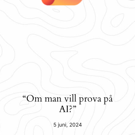
“Om man vill prova på
AI?”
5 juni, 2024