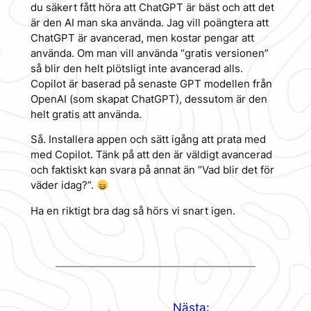
du säkert fått höra att ChatGPT är bäst och att det
är den AI man ska använda. Jag vill poängtera att
ChatGPT är avancerad, men kostar pengar att
använda. Om man vill använda “gratis versionen”
så blir den helt plötsligt inte avancerad alls.
Copilot är baserad på senaste GPT modellen från
OpenAI (som skapat ChatGPT), dessutom är den
helt gratis att använda.
Så. Installera appen och sätt igång att prata med
med Copilot. Tänk på att den är väldigt avancerad
och faktiskt kan svara på annat än “Vad blir det för
väder idag?”.
Ha en riktigt bra dag så hörs vi snart igen.
Nästa: