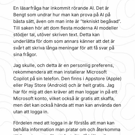
En läsarfråga har inkommit rörande AI. Det är
Bengt som undrar hur man kan prova på AI på
bästa sätt, även om man inte är “tekniskt begåvad”.
Till saken hör att dom flesta moderna AI modeller
stödjer tal, utöver skriven text. Detta kan
underlätta för dom som annars känner att det är
svårt att skriva långa meningar för att få svar på
sina frågor.
Jag skulle, och detta är en personlig preferens,
rekommendera att man installerar Microsoft
Copilot på sin telefon. Den finns i Appstore (Apple)
eller Play Store (Android) och är helt gratis. Jag
har för mig att den kräver att man loggar in på ett
Microsoft konto, vilket också är gratis att skaffa,
men det kan också hända att man kan använda den
utan att logga in.
Fördelen med att logga in är förstås att man kan
behålla information man pratar om och återkomma