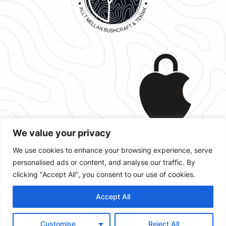
We value your privacy
We use cookies to enhance your browsing experience, serve
personalised ads or content, and analyse our traffic. By
Designad med
,
och
WordPress
clicking "Accept All", you consent to our use of cookies.
Accept All
Customise
Reject All