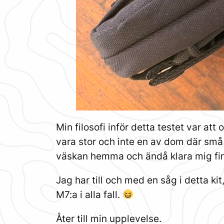
Min filosofi inför detta testet var at
vara stor och inte en av dom där små 
väskan hemma och ändå klara mig fint
Jag har till och med en såg i detta ki
M7:a i alla fall.
Åter till min upplevelse.