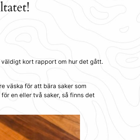
tatet!
 väldigt kort rapport om hur det gått.
e väska för att bära saker som
för en eller två saker, så finns det