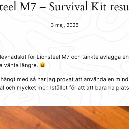
teel M7 – Survival Kit resul
3 maj, 2026
rlevnadskit för Lionsteel M7 och tänkte avlägga en
a vänta längre.
hängt med så har jag provat att använda en mindr
l och mycket mer. Istället för att att bara ha plats 