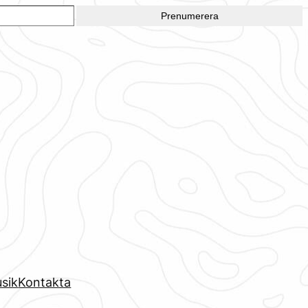
Prenumerera
sik
Kontakta