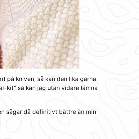
om) på kniven, så kan den lika gärna
l-kit” så kan jag utan vidare lämna
en sågar då definitivt bättre än min