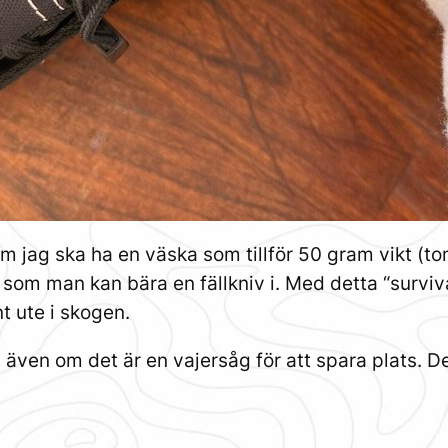
t om jag ska ha en väska som tillför 50 gram vikt (t
som man kan bära en fällkniv i. Med detta “surviva
 ute i skogen.
t, även om det är en vajersåg för att spara plats. D