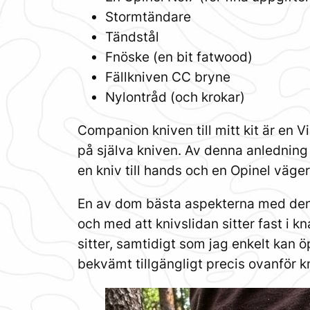
Stormtändare
Tändstål
Fnöske (en bit fatwood)
Fällkniven CC bryne
Nylontråd (och krokar)
Companion kniven till mitt kit är en
på själva kniven. Av denna anledning s
en kniv till hands och en Opinel väger
En av dom bästa aspekterna med denna 
och med att knivslidan sitter fast i kn
sitter, samtidigt som jag enkelt kan 
bekvämt tillgängligt precis ovanför k