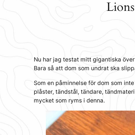
Lions
Nu har jag testat mitt gigantiska öve
Bara så att dom som undrat ska slipp
Som en påminnelse för dom som inte 
plåster, tändstål, tändare, tändmateria
mycket som ryms i denna.