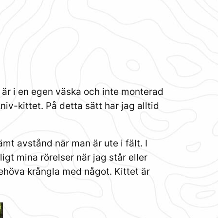
 är i en egen väska och inte monterad
v-kittet. På detta sätt har jag alltid
t avstånd när man är ute i fält. I
igt mina rörelser när jag står eller
behöva krångla med något. Kittet är