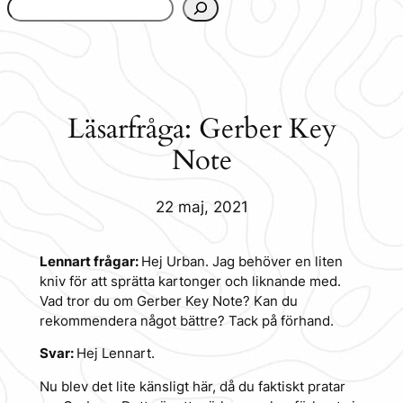
www.urbanfjellstrom.se/jamforelselistan/
Läsarfråga: Gerber Key
Note
22 maj, 2021
Lennart frågar:
Hej Urban. Jag behöver en liten
kniv för att sprätta kartonger och liknande med.
Vad tror du om Gerber Key Note? Kan du
rekommendera något bättre? Tack på förhand.
Svar:
Hej Lennart.
Nu blev det lite känsligt här, då du faktiskt pratar