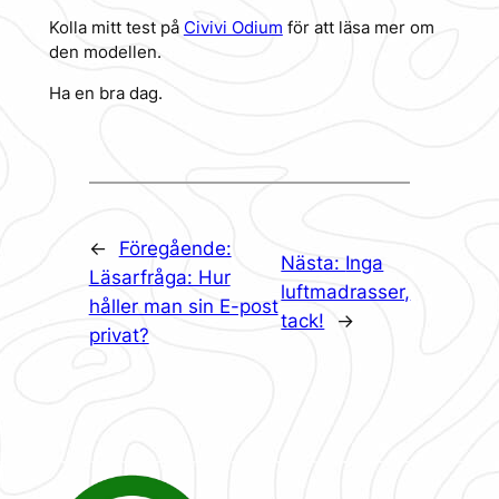
Kolla mitt test på
Civivi Odium
för att läsa mer om
den modellen.
Ha en bra dag.
←
Föregående:
Nästa:
Inga
Läsarfråga: Hur
luftmadrasser,
håller man sin E-post
tack!
→
privat?