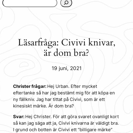
www.urbanfjellstrom.se/jamforelselistan/
Läsarfråga: Civivi knivar,
är dom bra?
19 juni, 2021
Christer frågar:
Hej Urban. Efter mycket
eftertanke så har jag bestämt mig för att köpa en
ny fällkniv. Jag har tittat på Civivi, som är ett
kinesiskt märke. Är dom bra?
Svar:
Hej Christer. För att göra svaret ovanligt kort
så kan jag säga att ja, Civivi knivarna är väldigt bra.
I grund och botten är Civivi ett “billigare märke”