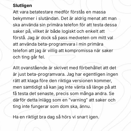
Slutligen
Att vara betatestare medför förstås en massa
bekymmer i slutändan. Det är aldrig menat att man
ska använda sin primära telefon för att testa dessa
saker på, vilket är både logiskt och enkelt att
förstå. Jag är dock så pass medveten om mitt val
att använda beta-programvara i min primära
telefon att jag är villig att kompromissa när saker
och ting går fel.
Allt ovanstående är skrivet med förbehållet att det
är just beta-programvara. Jag har egentligen ingen
rätt att klaga före den riktiga versionen kommer,
men samtidigt så kan jag inte vänta så länge på att
få testa det senaste, precis som många andra. Se
därför detta inlägg som en “varning” att saker och
ting inte fungerar som dom ska, ännu.
Ha en riktigt bra dag så hörs vi snart igen.