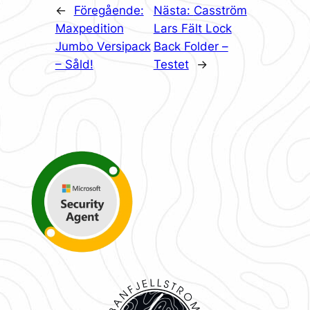
←
Föregående:
Nästa:
Casström
Maxpedition
Lars Fält Lock
Jumbo Versipack
Back Folder –
– Såld!
Testet
→