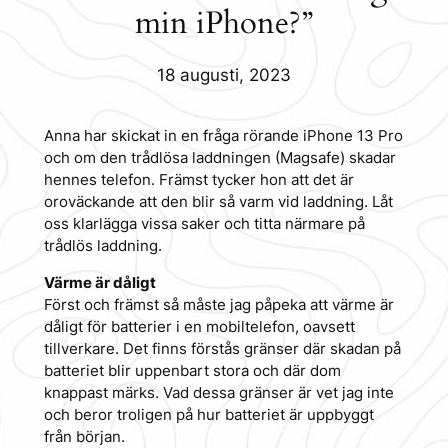
min iPhone?”
18 augusti, 2023
Anna har skickat in en fråga rörande iPhone 13 Pro
och om den trådlösa laddningen (Magsafe) skadar
hennes telefon. Främst tycker hon att det är
oroväckande att den blir så varm vid laddning. Låt
oss klarlägga vissa saker och titta närmare på
trådlös laddning.
Värme är dåligt
Först och främst så måste jag påpeka att värme är
dåligt för batterier i en mobiltelefon, oavsett
tillverkare. Det finns förstås gränser där skadan på
batteriet blir uppenbart stora och där dom
knappast märks. Vad dessa gränser är vet jag inte
och beror troligen på hur batteriet är uppbyggt
från början.